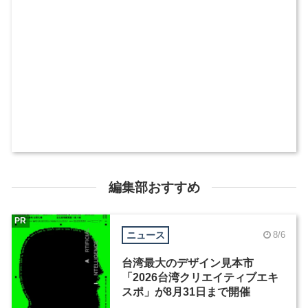
編集部おすすめ
PR
ニュース
8/6
台湾最大のデザイン見本市
「2026台湾クリエイティブエキ
スポ」が8月31日まで開催