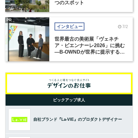
つのスポット
PR
インタビュー
7/2
世界最古の美術展「ヴェネチ
ア・ビエンナーレ2026」に挑む
―B-OWNDが世界に提示する美
の基準とは？（前編）
ピックアップ求人
自社ブランド『La-VIE』のプロダクトデザイナー