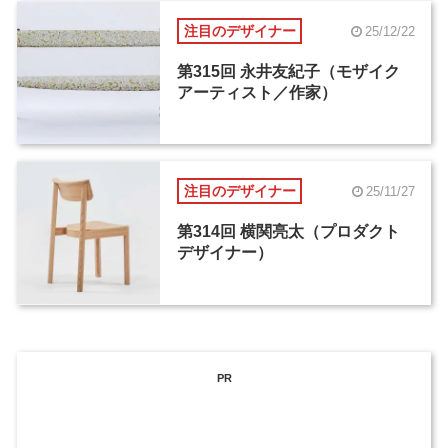
注目のデザイナー
25/12/22
第315回 永井友紀子（モザイク
アーティスト／作家）
注目のデザイナー
25/11/27
第314回 横関亮太（プロダクト
デザイナー）
PR