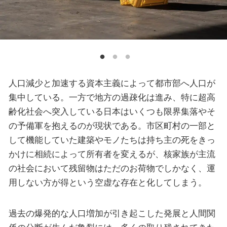
人口減少と加速する資本主義によって都市部へ人口が
集中している。一方で地方の過疎化は進み、特に超高
齢化社会へ突入している日本はいくつも限界集落やそ
の予備軍を抱えるのが現状である。市区町村の一部と
して機能していた建築やモノたちは持ち主の死をきっ
かけに相続によって所有者を変えるが、核家族が主流
の社会において残留物はただのお荷物でしかなく、運
用しない方が得という空虚な存在と化してしまう。
過去の爆発的な人口増加が引き起こした発展と人間関