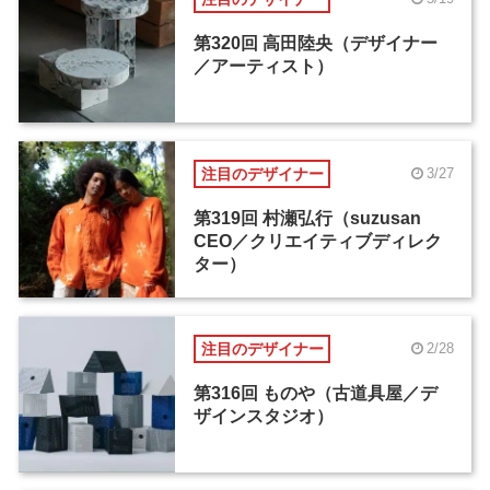
第320回 高田陸央（デザイナー
／アーティスト）
注目のデザイナー
3/27
第319回 村瀬弘行（suzusan
CEO／クリエイティブディレク
ター）
注目のデザイナー
2/28
第316回 ものや（古道具屋／デ
ザインスタジオ）