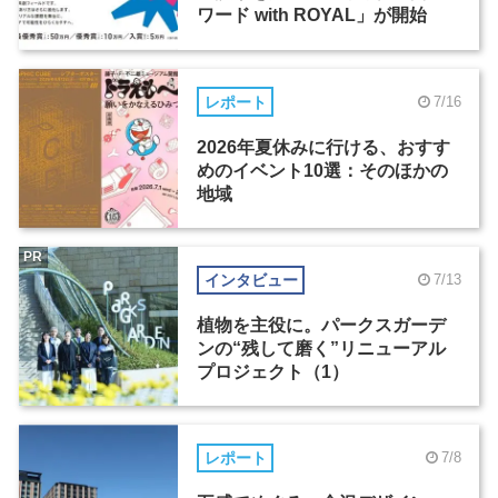
ワード with ROYAL」が開始
レポート
7/16
2026年夏休みに行ける、おすす
めのイベント10選：そのほかの
地域
PR
インタビュー
7/13
植物を主役に。パークスガーデ
ンの“残して磨く”リニューアル
プロジェクト（1）
レポート
7/8