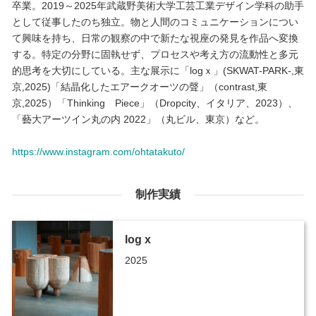
卒業。2019～2025年武蔵野美術大学工芸工業デザイン学科の助手
として従事したのち独立。物と人間のコミュニケーションについ
て興味を持ち、日常の観察の中で新たな視座の発見を作品へ変換
する。特定の分野に固執せず、プロセスや考え方の流動性と多元
的思考を大切にしている。主な展示に「logｘ」(SKWAT-PARK-,東
京,2025)「結晶化したエアークオーツの聲」（contrast,東
京,2025）「Thinking Piece」（Dropcity、イタリア、2023）、
「藝大アーツイン丸の内 2022」（丸ビル、東京）など。
https://www.instagram.com/ohtatakuto/
制作実績
log x
2025