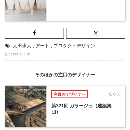
太田琢人
,
アート
,
プロダクトデザイン
2025/9/4 15:35
そのほかの注目のデザイナー
注目のデザイナー
6/30
第321回 ガラージュ（建築集
団）