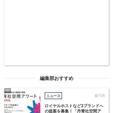
編集部おすすめ
PR
ニュース
7/28
ロイヤルホストなど3ブランドへ
の提案を募集！「丹青社空間ア