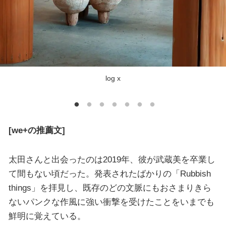
log x
[we+の推薦文]
太田さんと出会ったのは2019年、彼が武蔵美を卒業し
て間もない頃だった。発表されたばかりの「Rubbish
things」を拝見し、既存のどの文脈にもおさまりきら
ないパンクな作風に強い衝撃を受けたことをいまでも
鮮明に覚えている。