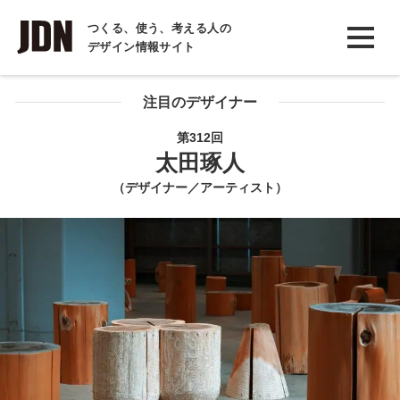
INTERVIEW
つくる、使う、考える人の
デザイン情報サイト
インタビュー
REPORT
注目のデザイナー
レポート
第312回
太田琢人
COLUMN
（デザイナー／アーティスト）
コラム