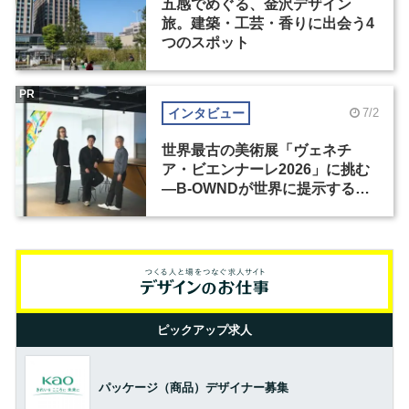
五感でめぐる、金沢デザイン
旅。建築・工芸・香りに出会う4
つのスポット
PR
インタビュー
7/2
世界最古の美術展「ヴェネチ
ア・ビエンナーレ2026」に挑む
―B-OWNDが世界に提示する美
の基準とは？（前編）
ピックアップ求人
パッケージ（商品）デザイナー募集