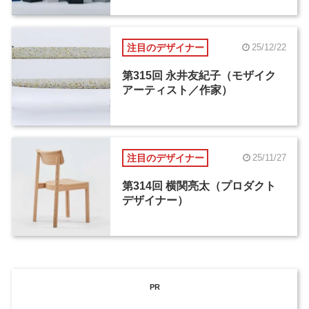
注目のデザイナー
25/12/22
第315回 永井友紀子（モザイク
アーティスト／作家）
注目のデザイナー
25/11/27
第314回 横関亮太（プロダクト
デザイナー）
PR