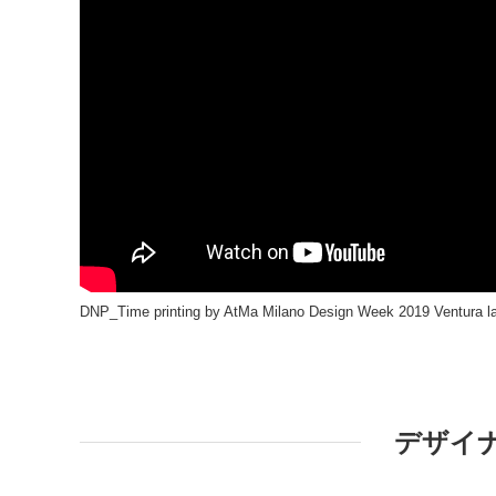
DNP_Time printing by AtMa Milano Design Week 2019 Ventura l
デザイ