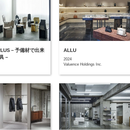
PLUS－予備材で出来
ALLU
具－
2024
Valuence Holdings Inc.