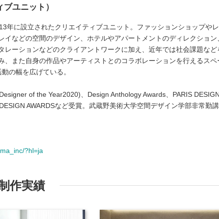
イティブユニット）
013年に設⽴されたクリエイティブユニット。ファッションショップや
レイなどの空間のデザイン、ホテルやアパートメントのディレクション
タレーションなどのクライアントワークに加え、近年では社会課題など
み、また⾃⾝の作品やアーティストとのコラボレーションを⾏えるスペ
活動の幅を広げている。
esigner of the Year2020)、Design Anthology Awards、PARIS DESIG
BAL DESIGN AWARDSなど受賞。武蔵野美術大学空間デザイン学部非常勤講
tma_inc/?hl=ja
制作実績