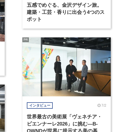
五感でめぐる、金沢デザイン旅。
建築・工芸・香りに出会う4つのス
ポット
PR
7/2
インタビュー
世界最古の美術展「ヴェネチア・
ビエンナーレ2026」に挑む―B-
OWNDが世界に提示する美の基準