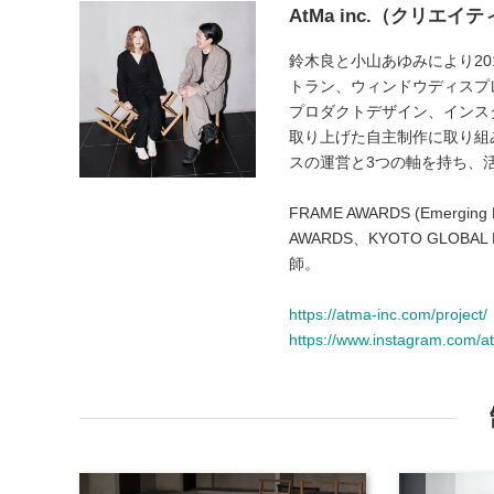
AtMa inc.（クリエ
鈴⽊良と⼩⼭あゆみにより2
トラン、ウィンドウディスプ
プロダクトデザイン、インス
取り上げた⾃主制作に取り組
スの運営と3つの軸を持ち、
FRAME AWARDS (Emerging D
AWARDS、KYOTO GLO
師。
https://atma-inc.com/project/
https://www.instagram.com/a