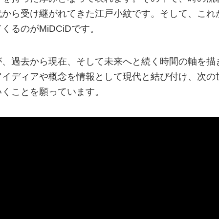
代から受け継がれてきた江戸小紋です。そして、これ
るのがMiDCiDです。
が、過去から現在、そして未来へと続く時間の軸を描
アイディアや概念を情報として現代と結び付け、次の
いくことを願っています。