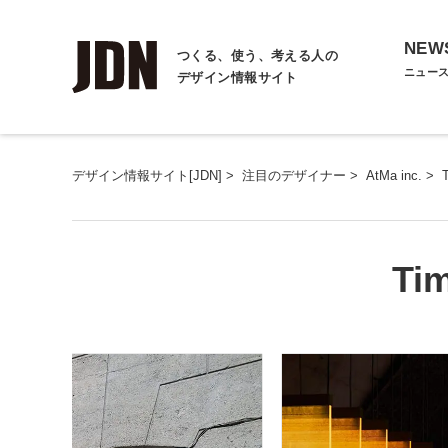
NEW
つくる、使う、考える人の
ニュー
デザイン情報サイト
デザイン情報サイト[JDN]
>
注目のデザイナー
>
AtMa inc.
>
T
Tim