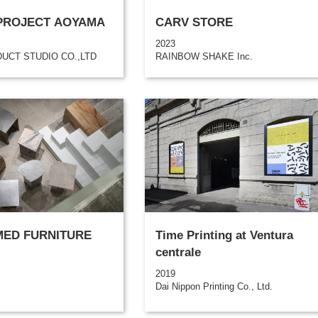
PROJECT AOYAMA
CARV STORE
2023
UCT STUDIO CO.,LTD
RAINBOW SHAKE Inc.
MED FURNITURE
Time Printing at Ventura
centrale
2019
Dai Nippon Printing Co., Ltd.