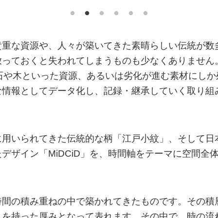
貴重な資源や、人々が築いてきた素晴らしい伝統が数
放っておくと失われてしまうものも少なくありません
石や木といった資源、あるいは劣化が進む素材にしか
な情報としてデータ化し、記録・継承していく取り組
に用いられてきた伝統的な柄「江戸小紋」、そして日
デザイン「MiDCiD」を、時間軸をテーマに空間全
時間の積み重ねの中で築かれてきたものです。その積
きを持った厚みとなって表れます。その中で、時の流