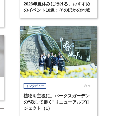
2026年夏休みに行ける、おすすめ
のイベント10選：そのほかの地域
PR
7/13
インタビュー
植物を主役に。パークスガーデン
の“残して磨く”リニューアルプロ
ジェクト（1）