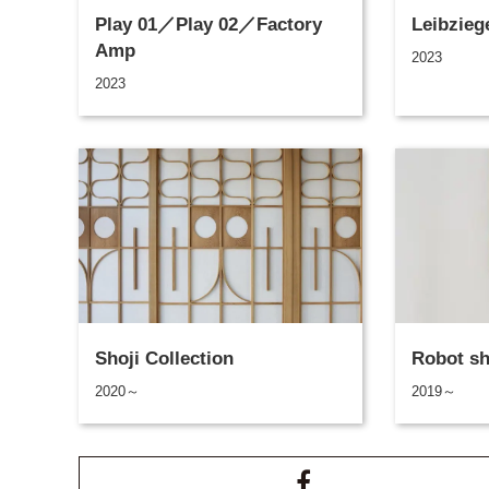
Play 01／Play 02／Factory
Leibzieg
Amp
2023
2023
Shoji Collection
Robot sh
2020～
2019～