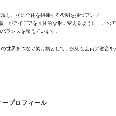
再現し、その全体を指揮する役割を持つアンプ
「工場」がアイデアを具体的な形に変えるように、この
のバランスを整えています。
ンの世界をつなぐ架け橋として、技術と芸術の融合を
ナープロフィール