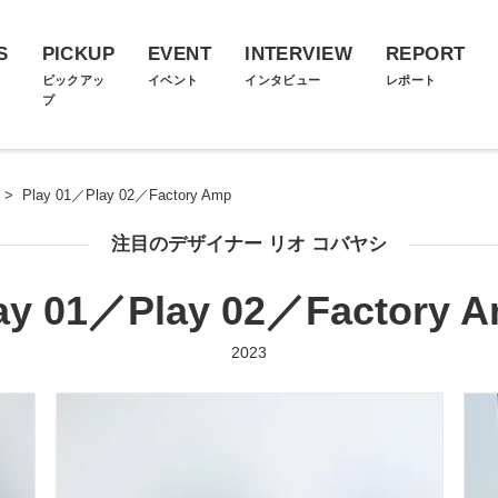
S
PICKUP
EVENT
INTERVIEW
REPORT
ス
ピックアッ
イベント
インタビュー
レポート
プ
>
Play 01／Play 02／Factory Amp
注目のデザイナー リオ コバヤシ
ay 01／Play 02／Factory 
2023