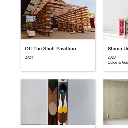
Off The Shelf Pavillion
Shima U
2024
2023
Dolce & Ga