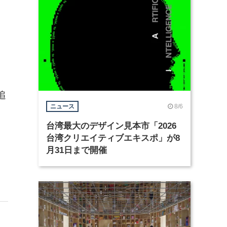
ア
追
8/6
ニュース
台湾最大のデザイン見本市「2026
台湾クリエイティブエキスポ」が8
月31日まで開催