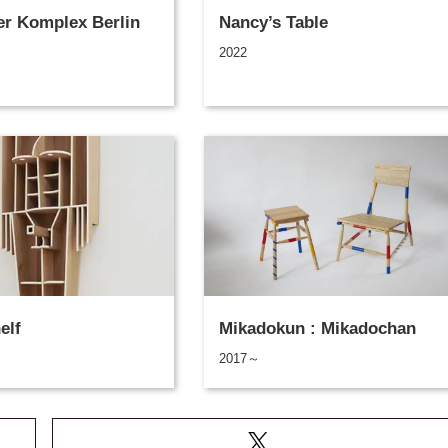
er Komplex Berlin
Nancy’s Table
2022
elf
Mikadokun : Mikadochan
2017～