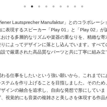
Lautsprecher Manufaktur」とのコラボレーシ
するスピーカー「Play 01」と「Play 02」が
における多層的なリズムや楽器の重なりを、精緻な寄
塗りによってデザインに落とし込んでいます。すべて
施設で厳選された高品質なパーツと共に丁寧に組み立
関わる仕事をしたいという強い願いから、これまでに
システムを作り上げることを目指しました。そのため
デザインの融合を追求し、自由な発想で形にしていま
ず、視覚的にも音楽の複雑さと美しさを体現する作品