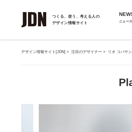
NEW
つくる、使う、考える人の
ニュー
デザイン情報サイト
デザイン情報サイト[JDN]
>
注目のデザイナー
>
リオ コバヤシ
Pl