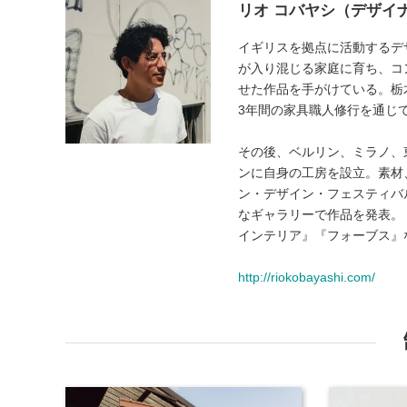
リオ コバヤシ（デザイ
イギリスを拠点に活動するデ
が入り混じる家庭に育ち、コ
せた作品を手がけている。栃
3年間の家具職人修行を通じ
その後、ベルリン、ミラノ、
ンに自身の工房を設立。素材
ン・デザイン・フェスティバ
なギャラリーで作品を発表。
インテリア』『フォーブス』
http://riokobayashi.com/