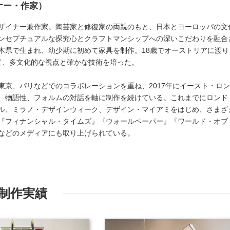
ナー・作家）
ザイナー兼作家。陶芸家と修復家の両親のもと、日本とヨーロッパの文
ンセプチュアルな探究心とクラフトマンシップへの深いこだわりを融合
木県で生まれ、幼少期に初めて家具を制作。18歳でオーストリアに渡り
て、多文化的な視点と確かな技術を培った。
東京、パリなどでのコラボレーションを重ね、2017年にイースト・ロ
、物語性、フォルムの対話を軸に制作を続けている。これまでにロンド
ル、ミラノ・デザインウィーク、デザイン・マイアミをはじめ、さまざ
『フィナンシャル・タイムズ』『ウォールペーパー』『ワールド・オブ
などのメディアにも取り上げられている。
制作実績