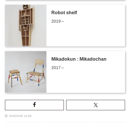
Robot shelf
2019～
Mikadokun : Mikadochan
2017～
2025/5/30 12:00