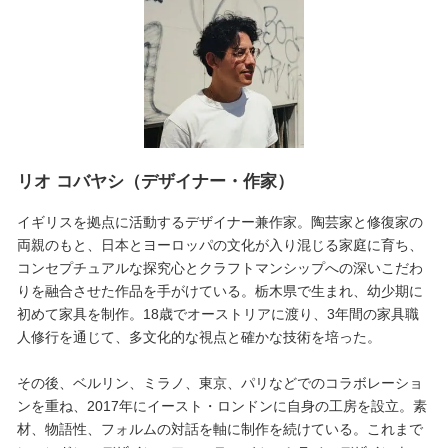
リオ コバヤシ（デザイナー・作家）
イギリスを拠点に活動するデザイナー兼作家。陶芸家と修復家の
両親のもと、日本とヨーロッパの文化が入り混じる家庭に育ち、
コンセプチュアルな探究心とクラフトマンシップへの深いこだわ
りを融合させた作品を手がけている。栃木県で生まれ、幼少期に
初めて家具を制作。18歳でオーストリアに渡り、3年間の家具職
人修行を通じて、多文化的な視点と確かな技術を培った。
その後、ベルリン、ミラノ、東京、パリなどでのコラボレーショ
ンを重ね、2017年にイースト・ロンドンに自身の工房を設立。素
材、物語性、フォルムの対話を軸に制作を続けている。これまで