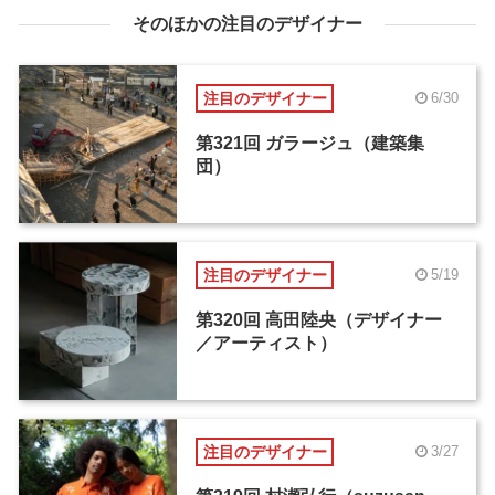
そのほかの注目のデザイナー
注目のデザイナー
6/30
第321回 ガラージュ（建築集
団）
注目のデザイナー
5/19
第320回 高田陸央（デザイナー
／アーティスト）
注目のデザイナー
3/27