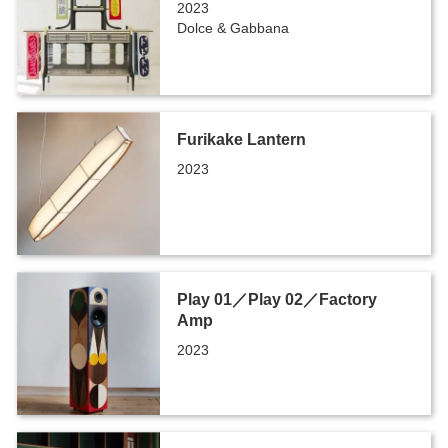
2023
Dolce & Gabbana
Furikake Lantern
2023
Play 01／Play 02／Factory
Amp
2023