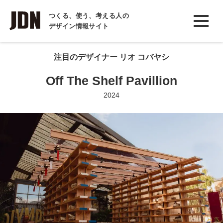
INTERVIEW
つくる、使う、考える人の
デザイン情報サイト
インタビュー
REPORT
注目のデザイナー リオ コバヤシ
レポート
Off The Shelf Pavillion
COLUMN
2024
コラム