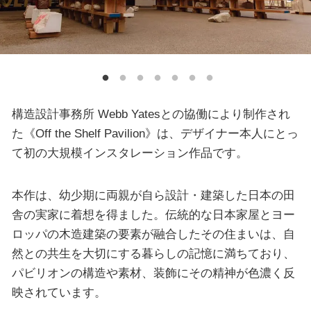
構造設計事務所 Webb Yatesとの協働により制作され
た《Off the Shelf Pavilion》は、デザイナー本人にとっ
て初の大規模インスタレーション作品です。
本作は、幼少期に両親が自ら設計・建築した日本の田
舎の実家に着想を得ました。伝統的な日本家屋とヨー
ロッパの木造建築の要素が融合したその住まいは、自
然との共生を大切にする暮らしの記憶に満ちており、
パビリオンの構造や素材、装飾にその精神が色濃く反
映されています。