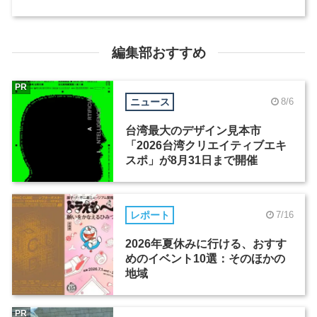
編集部おすすめ
PR
ニュース
8/6
台湾最大のデザイン見本市
「2026台湾クリエイティブエキ
スポ」が8月31日まで開催
レポート
7/16
2026年夏休みに行ける、おすす
めのイベント10選：そのほかの
地域
PR