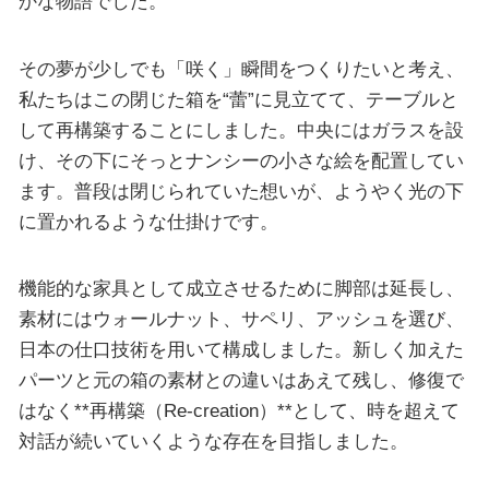
かな物語でした。
その夢が少しでも「咲く」瞬間をつくりたいと考え、
私たちはこの閉じた箱を“蕾”に見立てて、テーブルと
して再構築することにしました。中央にはガラスを設
け、その下にそっとナンシーの小さな絵を配置してい
ます。普段は閉じられていた想いが、ようやく光の下
に置かれるような仕掛けです。
機能的な家具として成立させるために脚部は延長し、
素材にはウォールナット、サペリ、アッシュを選び、
日本の仕口技術を用いて構成しました。新しく加えた
パーツと元の箱の素材との違いはあえて残し、修復で
はなく**再構築（Re-creation）**として、時を超えて
対話が続いていくような存在を目指しました。