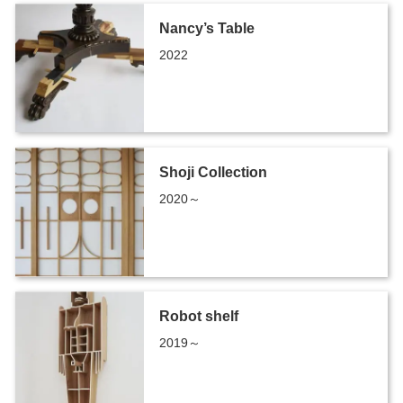
Nancy’s Table
2022
Shoji Collection
2020～
Robot shelf
2019～