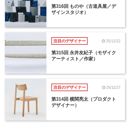
第316回 ものや（古道具屋／デ
ザインスタジオ）
注目のデザイナー
25/12/22
第315回 永井友紀子（モザイク
アーティスト／作家）
注目のデザイナー
25/11/27
第314回 横関亮太（プロダクト
デザイナー）