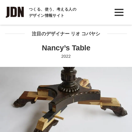
INTERVIEW
つくる、使う、考える人の
デザイン情報サイト
インタビュー
REPORT
注目のデザイナー リオ コバヤシ
レポート
Nancy’s Table
COLUMN
2022
コラム