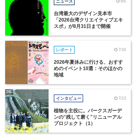
ニュース
8/6
台湾最大のデザイン見本市
「2026台湾クリエイティブエキ
スポ」が8月31日まで開催
レポート
7/16
2026年夏休みに行ける、おすす
めのイベント10選：そのほかの
地域
PR
インタビュー
7/13
植物を主役に。パークスガーデ
ンの“残して磨く”リニューアル
プロジェクト（1）