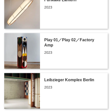
2023
Play 01／Play 02／Factory
Amp
2023
Leibzieger Komplex Berlin
2023