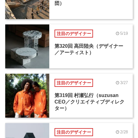
団）
注目のデザイナー
5/19
第320回 高田陸央（デザイナー
／アーティスト）
注目のデザイナー
3/27
第319回 村瀬弘行（suzusan
CEO／クリエイティブディレク
ター）
注目のデザイナー
2/28