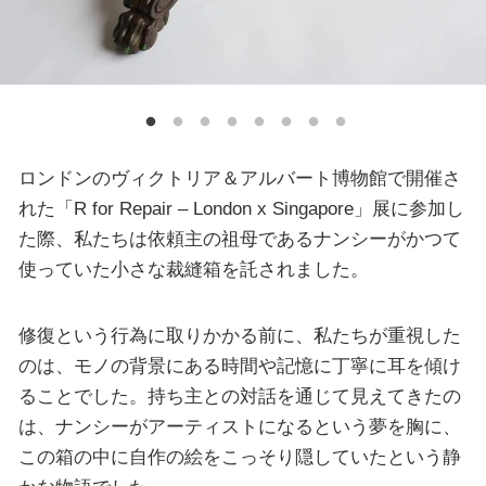
ロンドンのヴィクトリア＆アルバート博物館で開催さ
れた「R for Repair – London x Singapore」展に参加し
た際、私たちは依頼主の祖母であるナンシーがかつて
使っていた小さな裁縫箱を託されました。
修復という行為に取りかかる前に、私たちが重視した
のは、モノの背景にある時間や記憶に丁寧に耳を傾け
ることでした。持ち主との対話を通じて見えてきたの
は、ナンシーがアーティストになるという夢を胸に、
この箱の中に自作の絵をこっそり隠していたという静