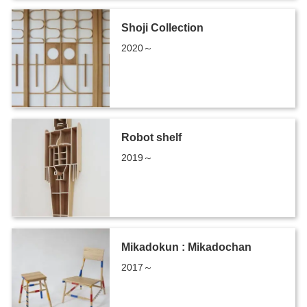
Shoji Collection
2020～
Robot shelf
2019～
Mikadokun : Mikadochan
2017～