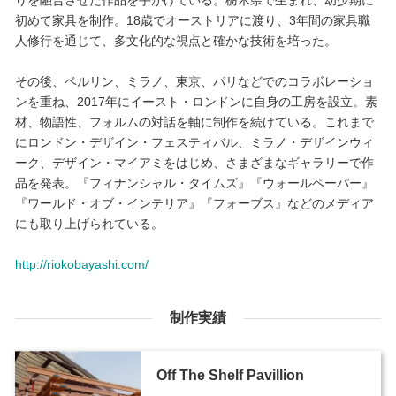
りを融合させた作品を手がけている。栃木県で生まれ、幼少期に
初めて家具を制作。18歳でオーストリアに渡り、3年間の家具職
人修行を通じて、多文化的な視点と確かな技術を培った。
その後、ベルリン、ミラノ、東京、パリなどでのコラボレーショ
ンを重ね、2017年にイースト・ロンドンに自身の工房を設立。素
材、物語性、フォルムの対話を軸に制作を続けている。これまで
にロンドン・デザイン・フェスティバル、ミラノ・デザインウィ
ーク、デザイン・マイアミをはじめ、さまざまなギャラリーで作
品を発表。『フィナンシャル・タイムズ』『ウォールペーパー』
『ワールド・オブ・インテリア』『フォーブス』などのメディア
にも取り上げられている。
http://riokobayashi.com/
制作実績
Off The Shelf Pavillion