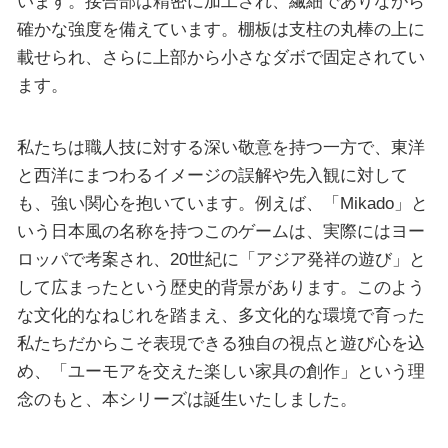
います。接合部は精密に加工され、繊細でありながら
確かな強度を備えています。棚板は支柱の丸棒の上に
載せられ、さらに上部から小さなダボで固定されてい
ます。
私たちは職人技に対する深い敬意を持つ一方で、東洋
と西洋にまつわるイメージの誤解や先入観に対して
も、強い関心を抱いています。例えば、「Mikado」と
いう日本風の名称を持つこのゲームは、実際にはヨー
ロッパで考案され、20世紀に「アジア発祥の遊び」と
して広まったという歴史的背景があります。このよう
な文化的なねじれを踏まえ、多文化的な環境で育った
私たちだからこそ表現できる独自の視点と遊び心を込
め、「ユーモアを交えた楽しい家具の創作」という理
念のもと、本シリーズは誕生いたしました。