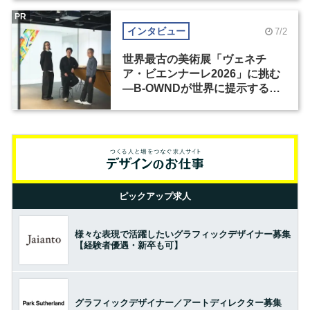
PR
インタビュー
7/2
世界最古の美術展「ヴェネチ
ア・ビエンナーレ2026」に挑む
―B-OWNDが世界に提示する美
の基準とは？（前編）
ピックアップ求人
様々な表現で活躍したいグラフィックデザイナー募集
【経験者優遇・新卒も可】
グラフィックデザイナー／アートディレクター募集