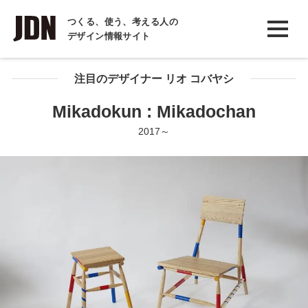
INTERVIEW
つくる、使う、考える人の
デザイン情報サイト
インタビュー
REPORT
注目のデザイナー リオ コバヤシ
レポート
Mikadokun : Mikadochan
COLUMN
2017～
コラム