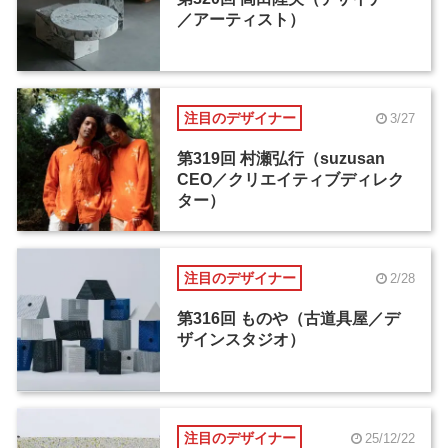
／アーティスト）
注目のデザイナー
3/27
第319回 村瀬弘行（suzusan
CEO／クリエイティブディレク
ター）
注目のデザイナー
2/28
第316回 ものや（古道具屋／デ
ザインスタジオ）
注目のデザイナー
25/12/22