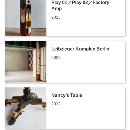
Play 01／Play 02／Factory
Amp
2023
Leibzieger Komplex Berlin
2023
Nancy’s Table
2022