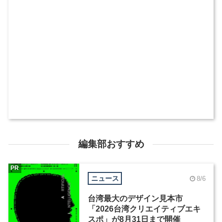
編集部おすすめ
PR
ニュース
8/6
台湾最大のデザイン見本市
「2026台湾クリエイティブエキ
スポ」が8月31日まで開催