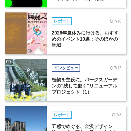
レポート
7/16
2026年夏休みに行ける、おすす
めのイベント10選：そのほかの
地域
PR
インタビュー
7/13
植物を主役に。パークスガーデ
ンの“残して磨く”リニューアル
プロジェクト（1）
レポート
7/8
五感でめぐる、金沢デザイン