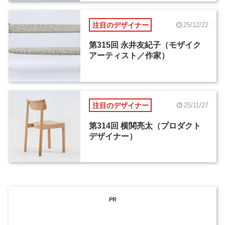
注目のデザイナー
25/12/22
第315回 永井友紀子（モザイク
アーティスト／作家）
注目のデザイナー
25/11/27
第314回 横関亮太（プロダクト
デザイナー）
PR