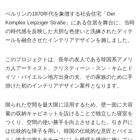
ベルリンの1970年代を象徴する社会住宅「Der
Komplex Leipziger Straße」にある住居を舞台に、当時
の時代感を反映した大胆な色使いと洗練されたディテ
ールを融合させたインテリアデザインを施しました。
このプロジェクトは、長年の友人である韓国系アメリ
カ人アーティスト、クリスティーン・スン・キムとド
イツ・バイエルン地方出身の夫、その家族のために手
掛けた初のインテリアデザイン案件となります。
限られた空間を最大限に活用するため、壁一面に大容
量の収納キャビネットを設けることで独立した寝室を
つくり、空間の使い勝手を向上させました。引き戸に
は伝統的な障子を用い、韓国の伝統的な意匠とバイエ
ルン地方の旗をモチーフにした模様を繊細に施してい