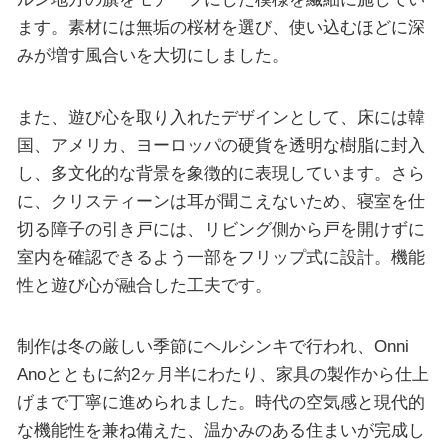
ます。素材には無垢の桜材を選び、使い込むほどに深
みが増す風合いを大切にしました。
また、遊び心を取り入れたデザインとして、床には韓
国、アメリカ、ヨーロッパの硬貨を透明な樹脂に封入
し、多文化的な背景を象徴的に表現しています。さら
に、クリスティーンは耳が聞こえないため、寝室を仕
切る障子の引き戸には、リビング側から戸を開けずに
室内を確認できるよう一部をフリップ式に設計。機能
性と遊び心が融合した工夫です。
制作は冬の厳しい季節にヘルシンキで行われ、Onni
Anoとともに約2ヶ月半にわたり、家具の製作から仕上
げまで丁寧に進められました。時代の空気感と現代的
な機能性を兼ね備えた、温かみのある住まいが完成し