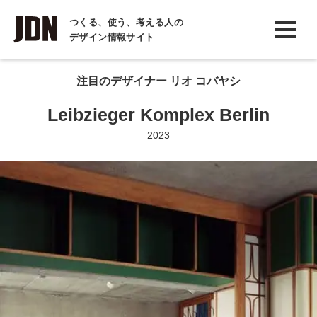
INTERVIEW
つくる、使う、考える人の
デザイン情報サイト
インタビュー
REPORT
注目のデザイナー リオ コバヤシ
レポート
Leibzieger Komplex Berlin
COLUMN
2023
コラム