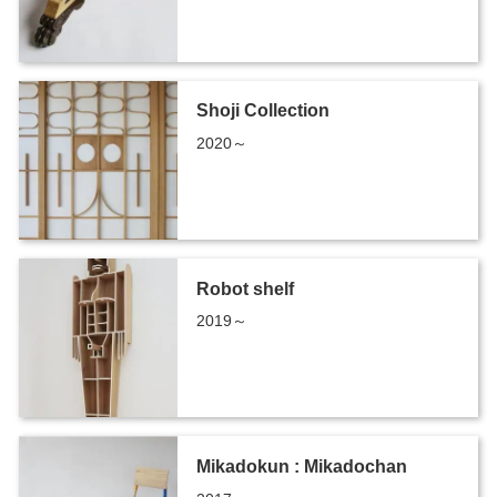
Shoji Collection
2020～
Robot shelf
2019～
Mikadokun : Mikadochan