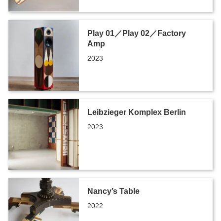
Play 01／Play 02／Factory
Amp
2023
Leibzieger Komplex Berlin
2023
Nancy’s Table
2022