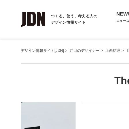
NEW
つくる、使う、考える人の
ニュー
デザイン情報サイト
デザイン情報サイト[JDN]
>
注目のデザイナー
>
上西祐理
>
T
Th