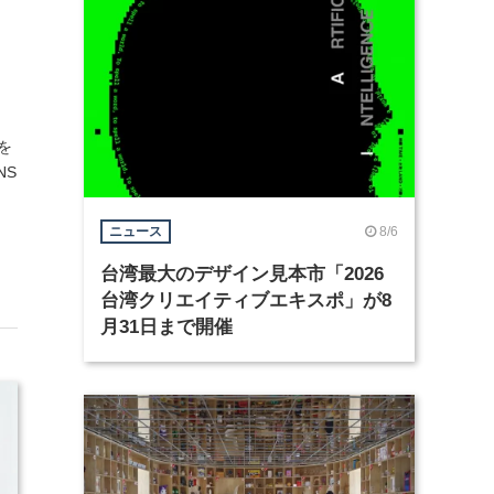
を
NS
8/6
ニュース
台湾最大のデザイン見本市「2026
台湾クリエイティブエキスポ」が8
月31日まで開催