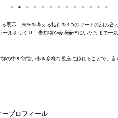
考える展示。未来を考える指針を3つのワードの組み合
」というツールをつくり、告知物や会場全体にいたるまで一気
字群の中を彷徨い歩き多様な視座に触れることで、自
ナープロフィール