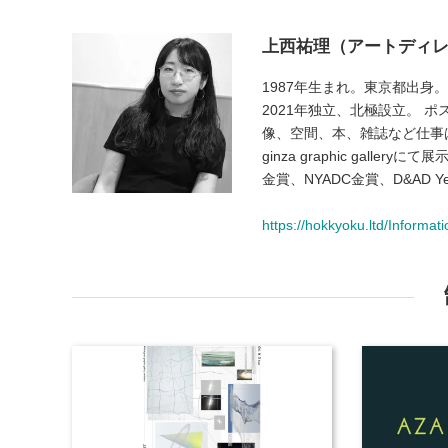
上西祐理（アートディ
1987年生まれ。東京都出身
2021年独立、北極設立。 
像、空間、本、雑誌など仕事は多
ginza graphic galle
金賞、NYADC金賞、D&AD Y
https://hokkyoku.ltd/Informati