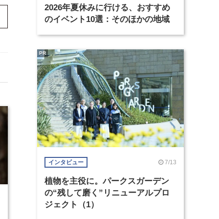
2026年夏休みに行ける、おすすめ
のイベント10選：そのほかの地域
PR
7/13
インタビュー
植物を主役に。パークスガーデン
の“残して磨く”リニューアルプロ
7
ジェクト（1）