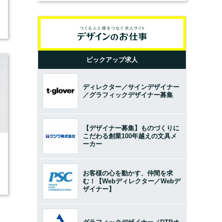
ピックアップ求人
ディレクター／サインデザイナー
／グラフィックデザイナー募集
【デザイナー募集】ものづくりに
こだわる創業100年越えの文具メ
ーカー
7
お客様の心を動かす、仲間を求
む！【Webディレクター／Webデ
ザイナー】