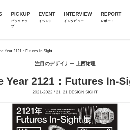
S
PICKUP
EVENT
INTERVIEW
REPORT
ス
ピックアッ
イベント
インタビュー
レポート
プ
he Year 2121：Futures In-Sight
注目のデザイナー 上西祐理
e Year 2121：Futures In-Si
2021-2022 / 21_21 DESIGN SIGHT