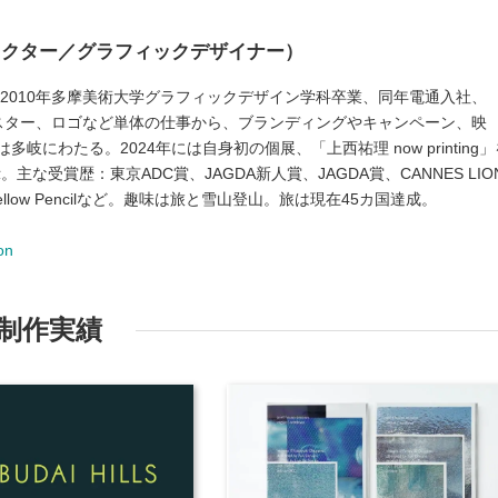
レクター／グラフィックデザイナー）
。2010年多摩美術大学グラフィックデザイン学科卒業、同年電通入社、
ポスター、ロゴなど単体の仕事から、ブランディングやキャンペーン、映
岐にわたる。2024年には自身初の個展、「上西祐理 now printing」
ryにて展示。主な受賞歴：東京ADC賞、JAGDA新人賞、JAGDA賞、CANNES LIO
ellow Pencilなど。趣味は旅と雪山登山。旅は現在45カ国達成。
on
制作実績