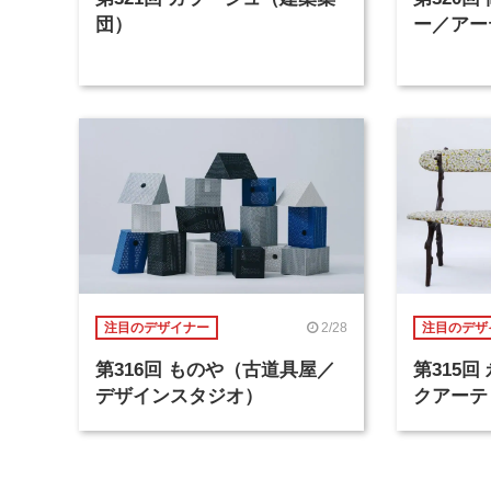
団）
ー／アー
2/28
注目のデザイナー
注目のデザ
第316回 ものや（古道具屋／
第315
デザインスタジオ）
クアーテ