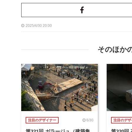
2025/4/30 20:00
そのほか
6/30
注目のデザイナー
注目のデザ
第321回 ガラージュ（建築集
第320