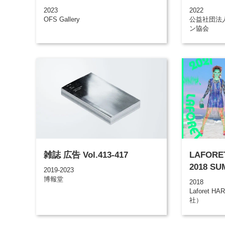
2023
2022
OFS Gallery
公益社団法
ン協会
雑誌 広告 Vol.413-417
LAFORE
2018 S
2019-2023
博報堂
2018
Laforet
社）