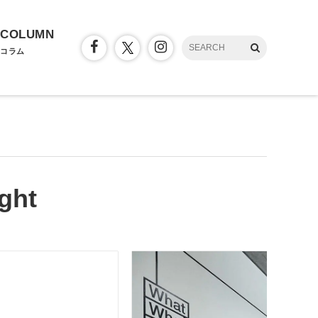
COLUMN
コラム
ght