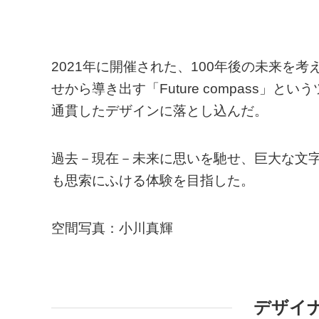
2021年に開催された、100年後の未来を
せから導き出す「Future compass
通貫したデザインに落とし込んだ。
過去－現在－未来に思いを馳せ、巨大な文
も思索にふける体験を目指した。
空間写真：小川真輝
デザイ