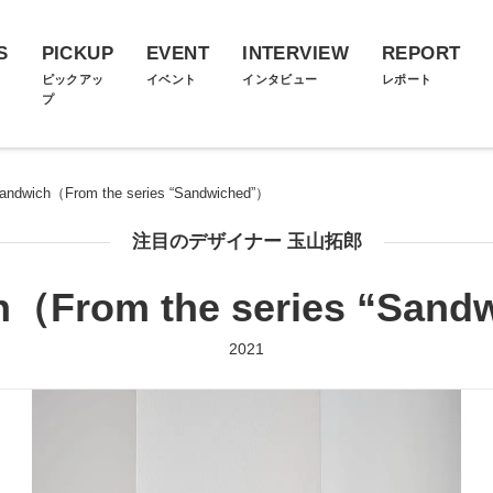
S
PICKUP
EVENT
INTERVIEW
REPORT
ス
ピックアッ
イベント
インタビュー
レポート
プ
andwich（From the series “Sandwiched”）
注目のデザイナー 玉山拓郎
h（From the series “Sand
2021