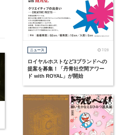
7/28
ニュース
ロイヤルホストなど3ブランドへの
提案を募集！「丹青社空間アワー
ド with ROYAL」が開始