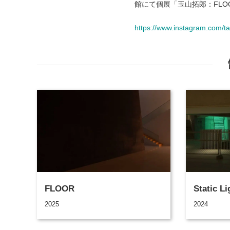
館にて個展「玉山拓郎：FLO
https://www.instagram.com/
FLOOR
Static L
2025
2024