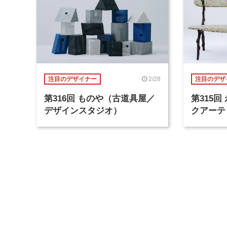
2/28
注目のデザイナー
注目のデザ
第316回 ものや（古道具屋／
第315
デザインスタジオ）
クアーテ