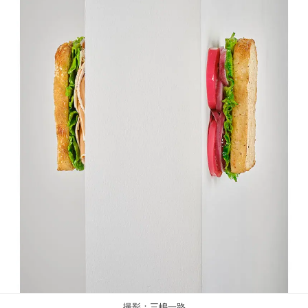
撮影：三嶋一路