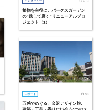
7/13
インタビュー
植物を主役に。パークスガーデン
の“残して磨く”リニューアルプロ
ジェクト（1）
7
7/8
レポート
五感でめぐる、金沢デザイン旅。
建築・工芸・香りに出会う4つのス