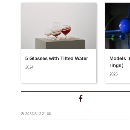
5 Glasses with Tilted Water
Models（P
rings）
2024
2023
2025/2/12 21:00