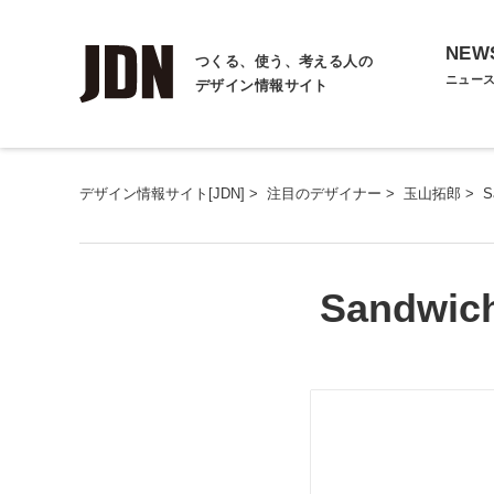
NEW
つくる、使う、考える人の
ニュー
デザイン情報サイト
デザイン情報サイト[JDN]
>
注目のデザイナー
>
玉山拓郎
>
S
Sandwic