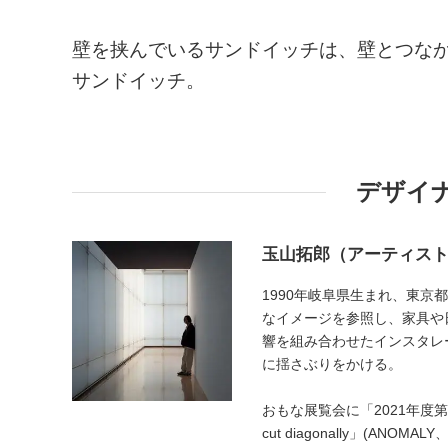
壁を挟んでいるサンドイッチは、壁とつな
サンドイッチ。
デザイ
玉山拓郎（アーティス
1990年岐阜県生まれ、東京
なイメージを参照し、家具や
響を組み合わせたインスタレ
に揺さぶりをかける。
おもな展覧会に「2021年度第3期コレ
cut diagonally」(ANOM