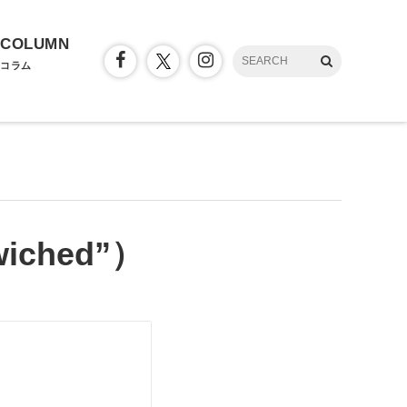
COLUMN
コラム
wiched”）