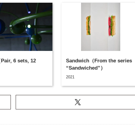
air, 6 sets, 12
Sandwich（From the series
“Sandwiched”）
2021