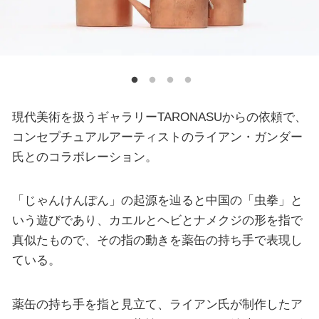
現代美術を扱うギャラリーTARONASUからの依頼で、
コンセプチュアルアーティストのライアン・ガンダー
氏とのコラボレーション。
「じゃんけんぽん」の起源を辿ると中国の「虫拳」と
いう遊びであり、カエルとヘビとナメクジの形を指で
真似たもので、その指の動きを薬缶の持ち手で表現し
ている。
薬缶の持ち手を指と見立て、ライアン氏が制作したア