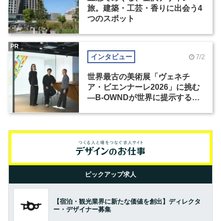
旅。建築・工芸・香りに出会う4
つのスポット
PR
インタビュー
7/2
世界最古の美術展「ヴェネチ
ア・ビエンナーレ2026」に挑む
―B-OWNDが世界に提示する美
の基準とは？（前編）
ピックアップ求人
【宿泊・観光業界に新たな価値を創出】ディレクタ
ー・デザイナー募集