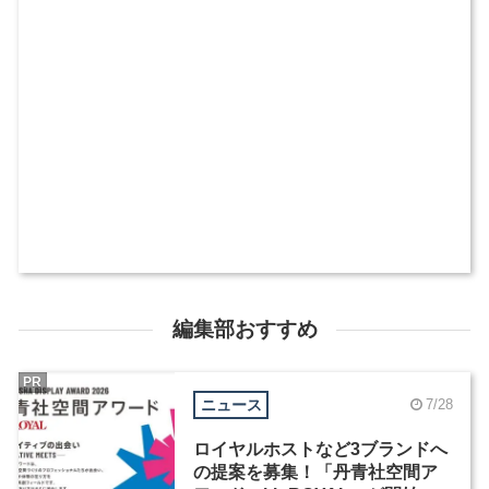
編集部おすすめ
PR
ニュース
7/28
ロイヤルホストなど3ブランドへ
の提案を募集！「丹青社空間ア