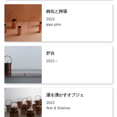
純化と誇張
2023
ippo plus
炉台
2022～
湯を沸かすオブジェ
2022
Arts & Science