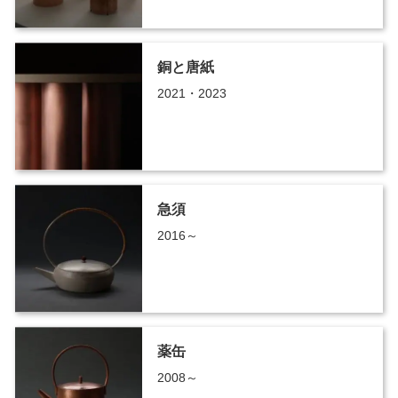
銅と唐紙
2021・2023
急須
2016～
薬缶
2008～