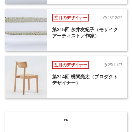
注目のデザイナー
25/12/22
第315回 永井友紀子（モザイク
アーティスト／作家）
注目のデザイナー
25/11/27
第314回 横関亮太（プロダクト
デザイナー）
PR