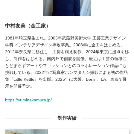
中村友美（金工家）
1981年埼玉県生まれ。2005年武蔵野美術大学 工芸工業デザイン
学科 インテリアデザイン専攻卒業。2008年に金工をはじめる。
2012年奈良県に移住し、工房を構え制作。2024年東京に拠点を移
し、制作をはじめる。国内外で個展を開催。最近は工芸の領域に
とどまらずアートやファッションとのコラボレーション作品にも
挑戦している。2022年に写真家ホンマタカシ撮影による初の作品
集『Little Kettle』を出版。2025年は大阪、Berlin、LA、東京で展
示を開催予定。
https://yuminakamura.jp/
制作実績