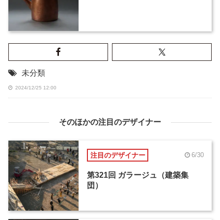
未分類
2024/12/25 12:00
そのほかの注目のデザイナー
注目のデザイナー
6/30
第321回 ガラージュ（建築集
団）