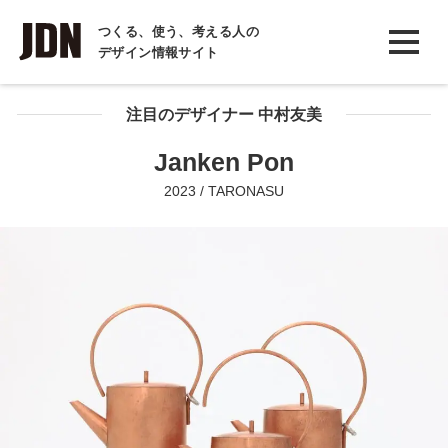
INTERVIEW
つくる、使う、考える人の
デザイン情報サイト
インタビュー
REPORT
注目のデザイナー 中村友美
レポート
Janken Pon
COLUMN
2023 / TARONASU
コラム