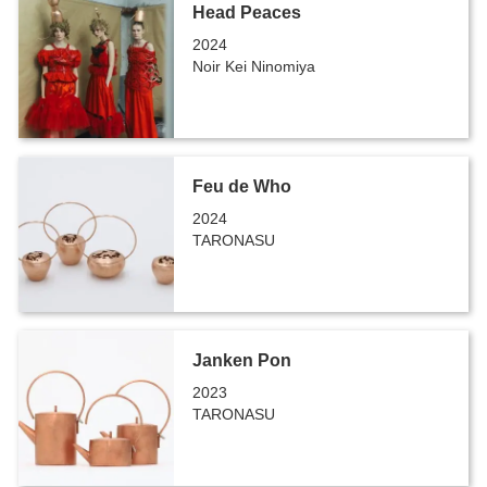
Head Peaces
2024
Noir Kei Ninomiya
Feu de Who
2024
TARONASU
Janken Pon
2023
TARONASU