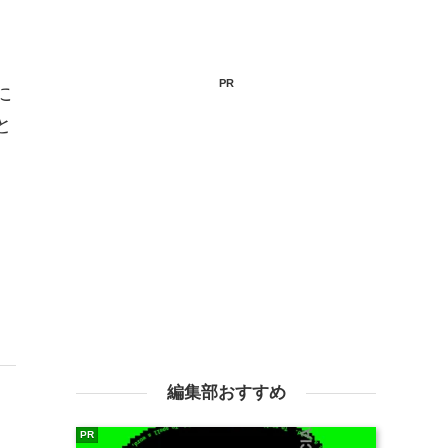
PR
に
と
編集部おすすめ
PR