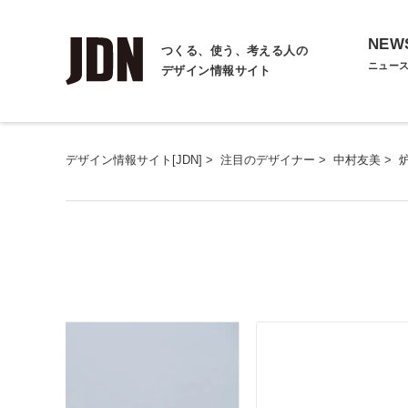
NEW
つくる、使う、考える人の
ニュー
デザイン情報サイト
デザイン情報サイト[JDN]
>
注目のデザイナー
>
中村友美
>