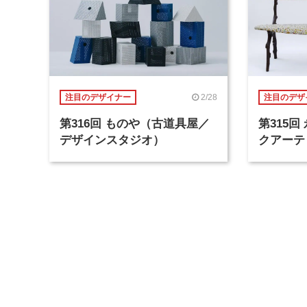
2/28
注目のデザイナー
注目のデザ
第316回 ものや（古道具屋／
第315
デザインスタジオ）
クアーテ