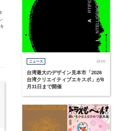
作
レ
』を
8/6
ニュース
台湾最大のデザイン見本市「2026
台湾クリエイティブエキスポ」が8
月31日まで開催