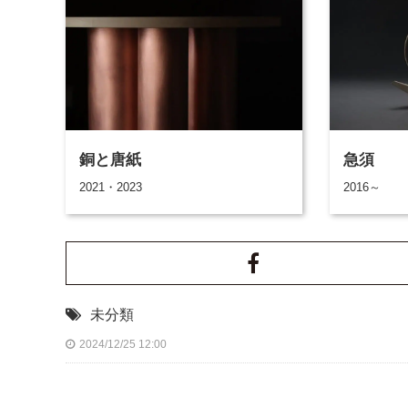
銅と唐紙
急須
2021・2023
2016～
未分類
2024/12/25 12:00