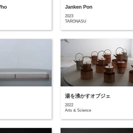
Who
Janken Pon
2023
TARONASU
湯を沸かすオブジェ
2022
Arts & Science