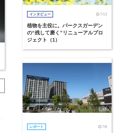
7/13
インタビュー
植物を主役に。パークスガーデン
の“残して磨く”リニューアルプロ
ジェクト（1）
7/8
レポート