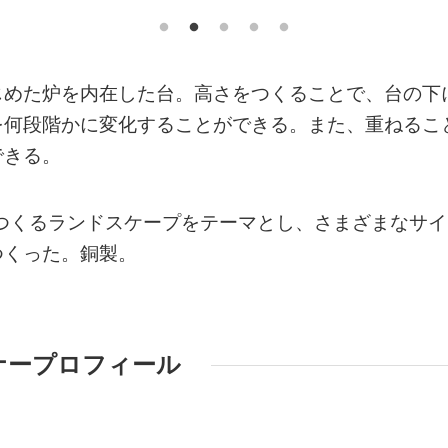
じめた炉を内在した台。高さをつくることで、台の下
を何段階かに変化することができる。また、重ねるこ
できる。
でつくるランドスケープをテーマとし、さまざまなサイ
つくった。銅製。
ナープロフィール