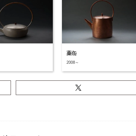
薬缶
2008～