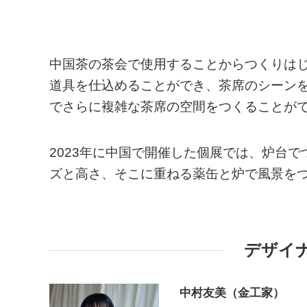
中国茶の茶会で使用することからつくりは
道具を仕込めることができ、茶席のシーン
でさらに複雑な茶席の空間をつくることが
2023年に中国で開催した個展では、炉台
ズと高さ、そこに重ねる薬缶と炉で風景を
デザイ
中村友美（金工家）