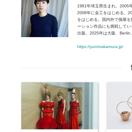
1981年埼玉県生まれ。20
2008年に金工をはじめる。
をはじめる。国内外で個展を
ーション作品にも挑戦している。2
出版。2025年は大阪、Berl
https://yuminakamura.jp/