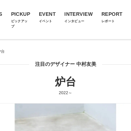
S
PICKUP
EVENT
INTERVIEW
REPORT
ス
ピックアッ
イベント
インタビュー
レポート
プ
炉台
注目のデザイナー 中村友美
炉台
2022～