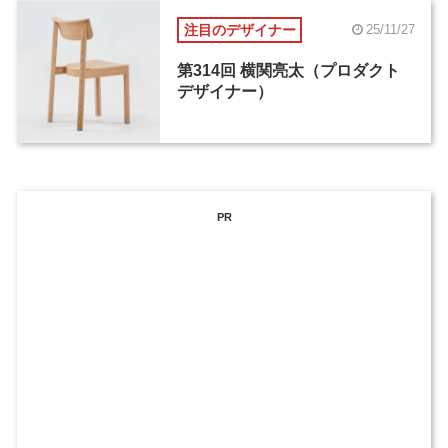
注目のデザイナー
25/11/27
第314回 横関亮太（プロダクト
デザイナー）
PR