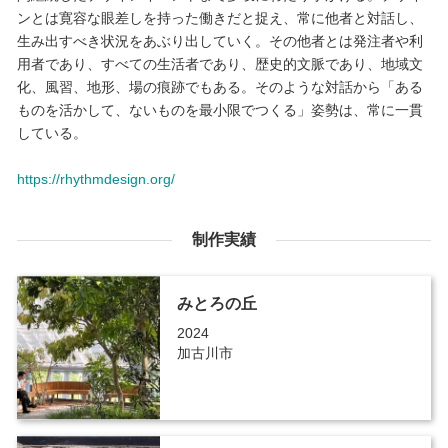
ンとは寛容な眼差しを持った働きだと捉え、常に他者と対話し、
生み出すべき状況をあぶり出していく。その他者とは発注者や利
用者であり、すべての生活者であり、歴史的文脈であり、地域文
化、風習、地形、場の痕跡でもある。そのような対話から「ある
ものを活かして、ないものを最小限でつくる」姿勢は、常に一貫
している。
https://rhythmdesign.org/
制作実績
みとろの丘
2024
加古川市