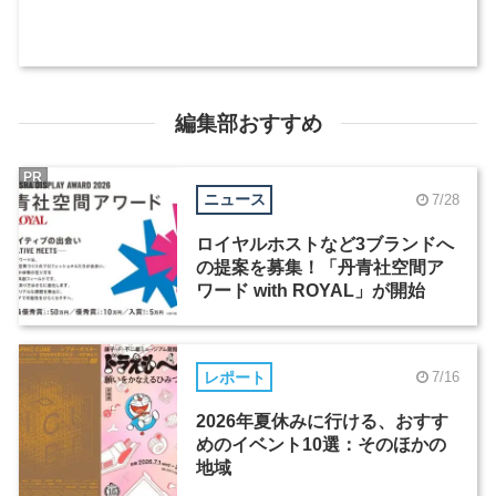
編集部おすすめ
PR
ニュース
7/28
ロイヤルホストなど3ブランドへ
の提案を募集！「丹青社空間ア
ワード with ROYAL」が開始
レポート
7/16
2026年夏休みに行ける、おすす
めのイベント10選：そのほかの
地域