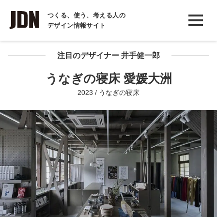
INTERVIEW
つくる、使う、考える人の
デザイン情報サイト
インタビュー
REPORT
注目のデザイナー 井手健一郎
レポート
うなぎの寝床 愛媛大洲
COLUMN
2023 / うなぎの寝床
コラム