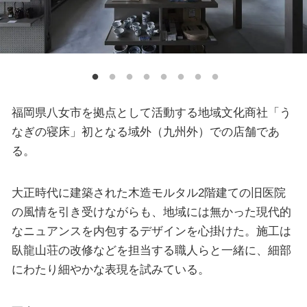
福岡県八女市を拠点として活動する地域文化商社「う
なぎの寝床」初となる域外（九州外）での店舗であ
る。
大正時代に建築された木造モルタル2階建ての旧医院
の風情を引き受けながらも、地域には無かった現代的
なニュアンスを内包するデザインを心掛けた。施工は
臥龍山荘の改修などを担当する職人らと一緒に、細部
にわたり細やかな表現を試みている。