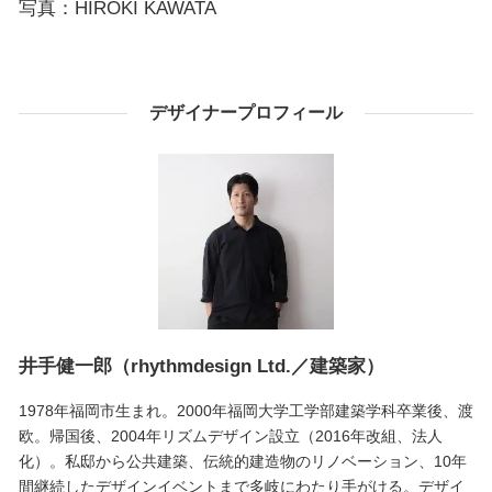
写真：HIROKI KAWATA
デザイナープロフィール
井手健一郎（rhythmdesign Ltd.／建築家）
1978年福岡市生まれ。2000年福岡大学工学部建築学科卒業後、渡
欧。帰国後、2004年リズムデザイン設立（2016年改組、法人
化）。私邸から公共建築、伝統的建造物のリノベーション、10年
間継続したデザインイベントまで多岐にわたり手がける。デザイ