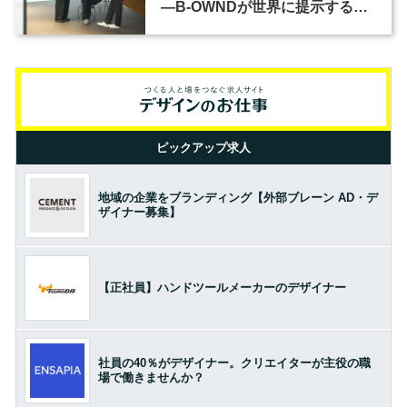
―B-OWNDが世界に提示する美
の基準とは？（前編）
ピックアップ求人
地域の企業をブランディング【外部ブレーン AD・デ
ザイナー募集】
【正社員】ハンドツールメーカーのデザイナー
社員の40％がデザイナー。クリエイターが主役の職
場で働きませんか？