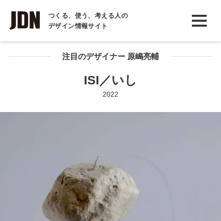
INTERVIEW
つくる、使う、考える人の
デザイン情報サイト
インタビュー
REPORT
注目のデザイナー 原嶋亮輔
レポート
ISI／いし
COLUMN
2022
コラム