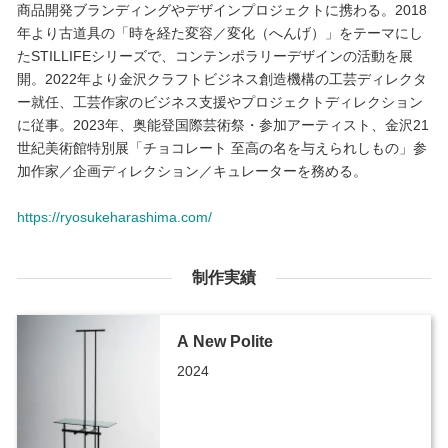
商品開発ブランディングやデザインプロジェクトに携わる。2018
年より古道具の「時を経た変容／変化（へんげ）」をテーマにし
たSTILLIFEシリーズで、コンテンポラリーデザインの活動を展
開。2022年より金沢クラフトビジネス創造機構の工芸ディレクタ
ー就任、工芸作家のビジネス支援やプロジェクトディレクション
に従事。2023年、奥能登国際芸術祭・参加アーティスト、金沢21
世紀美術館特別展「チョコレート 至高の名を与えられしもの」参
加作家／企画ディレクション／キュレーターを務める。
https://ryosukeharashima.com/
制作実績
A New Polite
2024