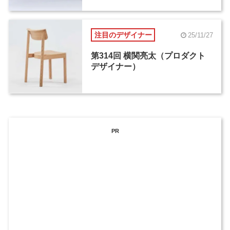
注目のデザイナー
25/11/27
第314回 横関亮太（プロダクト
デザイナー）
PR