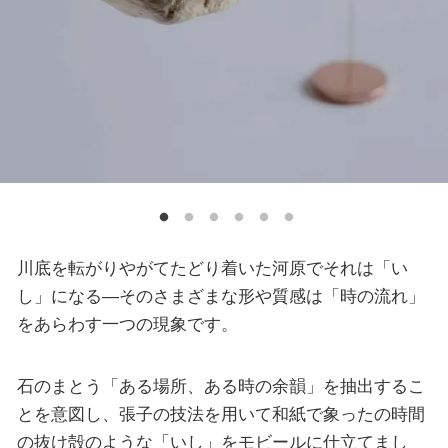
川底を転がりやがてたどり着いた河原でそれは「い
し」になる―そのさまざまな形や質感は「時の流れ」
をあらわす一つの現象です。
石のまとう「ある場所、ある時の余韻」を抽出するこ
とを意図し、張子の技法を用いて和紙で象ったの時間
の抜け殻のような「いし」をモビールに仕立てまし