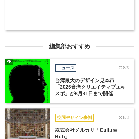
編集部おすすめ
PR
ニュース
8/6
台湾最大のデザイン見本市
「2026台湾クリエイティブエキ
スポ」が8月31日まで開催
空間デザイン事例
8/3
株式会社メルカリ「Culture
Hub」