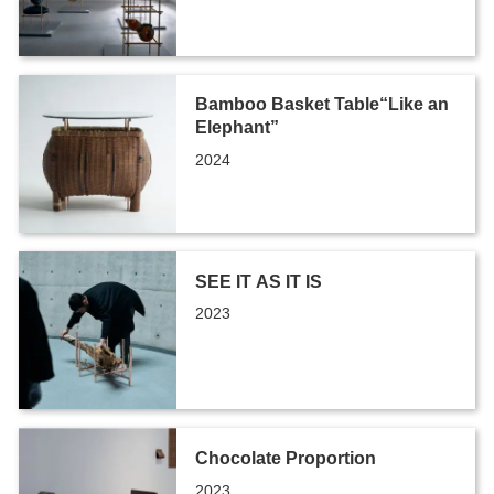
Bamboo Basket Table“Like an
Elephant”
2024
SEE IT AS IT IS
2023
Chocolate Proportion
2023