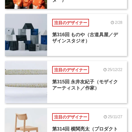
注目のデザイナー
2/28
第316回 ものや（古道具屋／デ
ザインスタジオ）
注目のデザイナー
25/12/22
第315回 永井友紀子（モザイク
アーティスト／作家）
注目のデザイナー
25/11/27
第314回 横関亮太（プロダクト