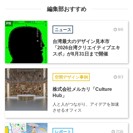
編集部おすすめ
PR
ニュース
8/6
台湾最大のデザイン見本市
「2026台湾クリエイティブエキ
スポ」が8月31日まで開催
空間デザイン事例
8/3
株式会社メルカリ「Culture
Hub」
人と人がつながり、アイデアを加速
させるオフィス
レポート
7/16