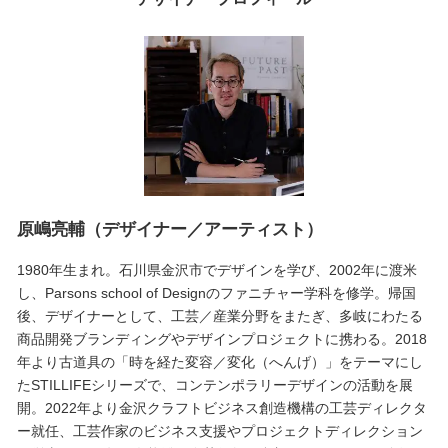
原嶋亮輔（デザイナー／アーティスト）
1980年生まれ。石川県金沢市でデザインを学び、2002年に渡米
し、Parsons school of Designのファニチャー学科を修学。帰国
後、デザイナーとして、工芸／産業分野をまたぎ、多岐にわたる
商品開発ブランディングやデザインプロジェクトに携わる。2018
年より古道具の「時を経た変容／変化（へんげ）」をテーマにし
たSTILLIFEシリーズで、コンテンポラリーデザインの活動を展
開。2022年より金沢クラフトビジネス創造機構の工芸ディレクタ
ー就任、工芸作家のビジネス支援やプロジェクトディレクション