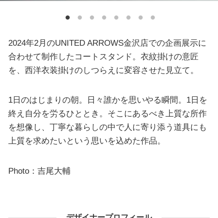
2024年2月のUNITED ARROWS金沢店での企画展示に
合わせて制作したコートスタンド。衣紋掛けの意匠
を、西洋衣装掛けのしつらえに変容させた見立て。
1日のはじまりの朝。日々誰かを思いやる瞬間。1日を
終え自分を労るひととき。そこにあるべき上質な所作
を想像し、丁寧な暮らしの中で人に寄り添う道具にも
上質を求めたいという思いを込めた作品。
Photo：吉尾大輔
デザイナープロフィール