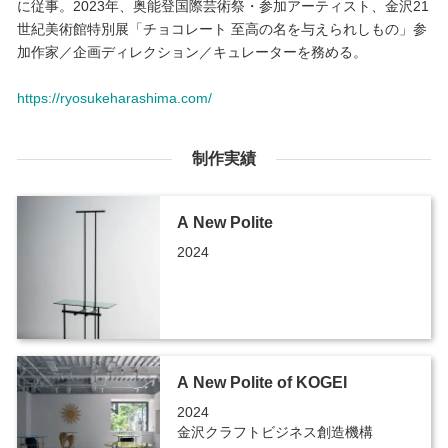
に従事。2023年、奥能登国際芸術祭・参加アーティスト、金沢21
世紀美術館特別展「チョコレート 至高の名を与えられしもの」参
加作家／企画ディレクション／キュレーターを務める。
https://ryosukeharashima.com/
制作実績
A New Polite
2024
A New Polite of KOGEI
2024
金沢クラフトビジネス創造機構