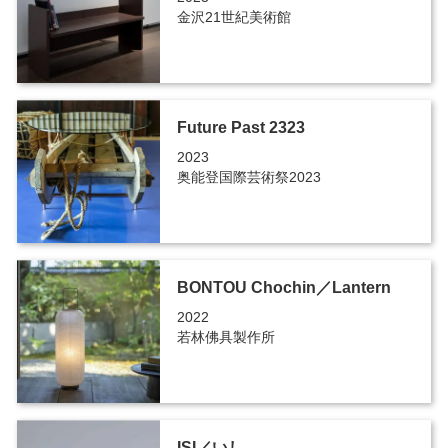
金沢21世紀美術館
Future Past 2323
2023
奥能登国際芸術祭2023
BONTOU Chochin／Lantern
2022
若林佛具製作所
ISI／いし