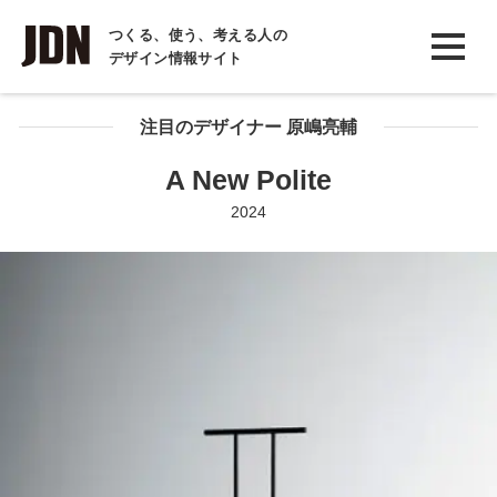
INTERVIEW
つくる、使う、考える人の
デザイン情報サイト
インタビュー
REPORT
注目のデザイナー 原嶋亮輔
レポート
A New Polite
COLUMN
2024
コラム