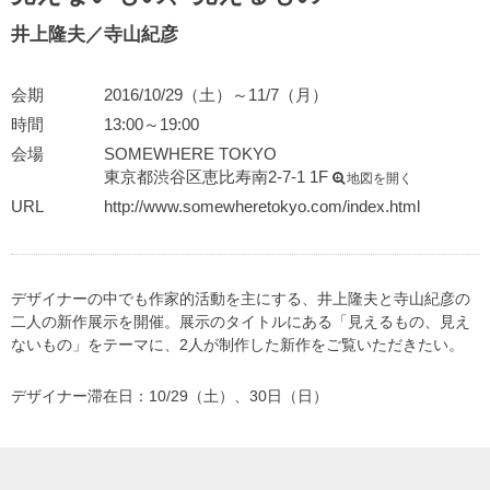
井上隆夫／寺山紀彦
会期
2016/10/29（土）～11/7（月）
時間
13:00～19:00
会場
SOMEWHERE TOKYO
東京都渋谷区恵比寿南2-7-1 1F
地図を開く
URL
http://www.somewheretokyo.com/index.html
デザイナーの中でも作家的活動を主にする、井上隆夫と寺山紀彦の
二人の新作展示を開催。展示のタイトルにある「見えるもの、見え
ないもの」をテーマに、2人が制作した新作をご覧いただきたい。
デザイナー滞在日：10/29（土）、30日（日）