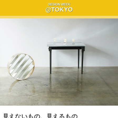
DESIGN WEEK
@TOKYO
見えないもの、見えるもの