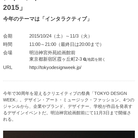
2015」
今年のテーマは「インタラクティブ」
会期
2015/10/24（土）～11/3（火）
時間
11:00～21:00（最終日は20:00まで）
会場
明治神宮外苑絵画館前
東京都新宿区霞ヶ丘町2-3
地図を開く
URL
http://tokyodesignweek.jp/
今年で30周年を迎えるクリエイティブの祭典「TOKYO DESIGN
WEEK」。デザイン・アート・ミュージック・ファッション、4つの
ジャンルから、企業やブランド、デザイナー、学校が作品を発表す
るデザインイベントだ。明治神宮絵画館前にて11月3日まで開催さ
れる。