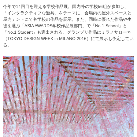
今年で14回目を迎える学校作品展。国内外の学校56組が参加し、
「インタラクティブな遊具」をテーマに、会場内の屋外スペースと
屋内テントにて各学校の作品を展示。また、同時に優れた作品や生
徒を選ぶ「ASIA AWARDS学校作品展部門」で「No.1 School」と
「No.1 Student」も選出される。グランプリ作品はミラノサローネ
（TOKYO DESIGN WEEK in MILANO 2016）にて展示も予定してい
る。