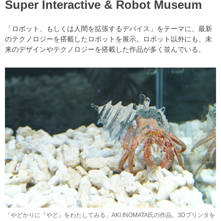
Super Interactive & Robot Museum
「ロボット、もしくは人間を拡張するデバイス」をテーマに、最新
のテクノロジーを搭載したロボットを展示。ロボット以外にも、未
来のデザインやテクノロジーを搭載した作品が多く並んでいる。
「やどかりに『やど』をわたしてみる」AKI INOMATA氏の作品。3Dプリンタを