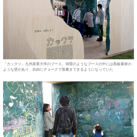
「カックツ」九州産業大学のブース。洞窟のようなブースの中には黒板素材の
ような壁があり、自由にチョークで落書きできるようになっていた