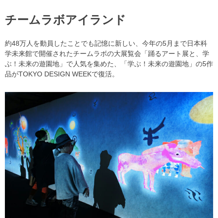
チームラボアイランド
約48万人を動員したことでも記憶に新しい、今年の5月まで日本科
学未来館で開催されたチームラボの大展覧会「踊るアート展と、学
ぶ！未来の遊園地」で人気を集めた、「学ぶ！未来の遊園地」の5作
品がTOKYO DESIGN WEEKで復活。