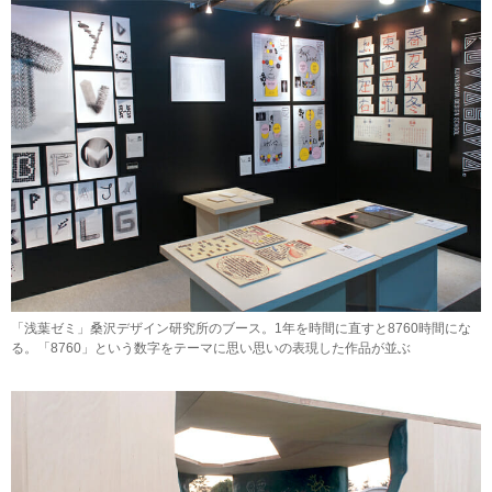
「浅葉ゼミ」桑沢デザイン研究所のブース。1年を時間に直すと8760時間にな
る。「8760」という数字をテーマに思い思いの表現した作品が並ぶ