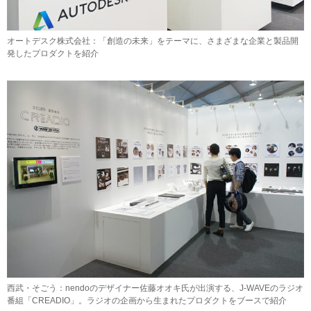
オートデスク株式会社：「創造の未来」をテーマに、さまざまな企業と製品開
発したプロダクトを紹介
西武・そごう：nendoのデザイナー佐藤オオキ氏が出演する、J-WAVEのラジオ
番組「CREADIO」。ラジオの企画から生まれたプロダクトをブースで紹介