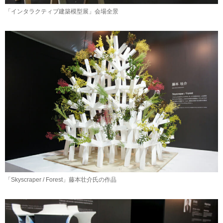
「インタラクティブ建築模型展」会場全景
「Skyscraper / Forest」藤本壮介氏の作品