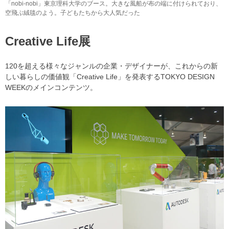
「nobi-nobi」東京理科大学のブース。大きな風船が布の端に付けられており、
空飛ぶ絨毯のよう。子どもたちから大人気だった
Creative Life展
120を超える様々なジャンルの企業・デザイナーが、これからの新
しい暮らしの価値観「Creative Life」を発表するTOKYO DESIGN
WEEKのメインコンテンツ。