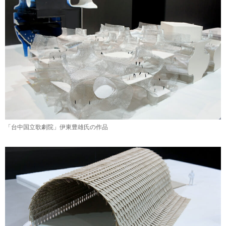
「台中国立歌劇院」伊東豊雄氏の作品