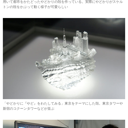
用いて都市をかたどったやどかりの殻を作っている。実際にやどかりがスケル
トンの殻をかぶって動く様子が可愛らしい
「やどかりに『やど』をわたしてみる」東京をテーマにした殻。東京タワーや
新宿のコクーンタワーなどが並ぶ