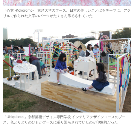
「心衣 -Kokoromo-」東洋大学のブース。日本の美しいことばをテーマに、アク
リルで作られた文字のパーツがたくさん吊るされていた
「Ubiquitous」京都芸術デザイン専門学校 インテリアデザインコースのブー
ス。色とりどりのひもがブースに張り巡らされていたのが印象的だった