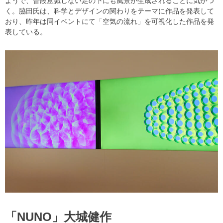
ようで、普段意識しない足の下にも風景が生成されることに気がつ
く。脇田氏は、科学とデザインの関わりをテーマに作品を発表して
おり、昨年は同イベントにて「空気の流れ」を可視化した作品を発
表している。
「NUNO」大城健作