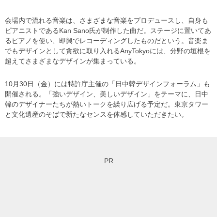
会場内で流れる音楽は、さまざまな音楽をプロデュースし、自身も
ピアニストであるKan Sano氏が制作した曲だ。ステージに置いてあ
るピアノを使い、即興でレコーディングしたものだという。音楽ま
でもデザインとして貪欲に取り入れるAnyTokyoには、分野の垣根を
超えてさまざまなデザインが集まっている。
10月30日（金）には特許庁主催の「日中韓デザインフォーラム」も
開催される。「強いデザイン、美しいデザイン」をテーマに、日中
韓のデザイナーたちが熱いトークを繰り広げる予定だ。東京タワー
と文化遺産のそばで新たなセンスを体感していただきたい。
PR