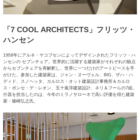
「7 COOL ARCHITECTS」フリッツ・
ハンセン
1958年にアルネ・ヤコブセンによってデザインされたフリッツ・ハ
ンセンの セブンチェア。世界的に活躍する建築家がそれぞれの観点
からセブンチェアを再解釈し、世界に一つだけのアートピースを手
がけた。参加した建築家は、ジャン・ヌーヴェル、BIG、ザハ・ハ
ディド、スノヘッタ、カルロス・オット建築設計事務所＆カルロ
ス・ポンセ・デ・レオン、五十嵐淳建築設計、ネリ＆フーらの7組。
什器を担当したのは、今年のミラノサローネで高い評価を得た建築
家・篠崎弘之氏。