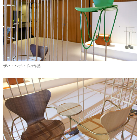
ザハ・ハディドの作品