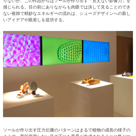
りないが、この作品からはソールが作り出す「見えない影響力」を
感じられる。目の前にありながらも肉眼では決して見ることのでき
ない複雑で精妙なエネルギーの流れは、シューズデザインへの新し
いアイデアや眼差しを提供する。
ソールが作り出す圧力伝播のパターンはまるで植物の成長の様子の