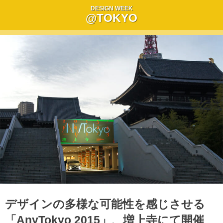
DESIGN WEEK
@TOKYO
デザインの多様な可能性を感じさせる
「AnyTokyo 2015」、増上寺にて開催