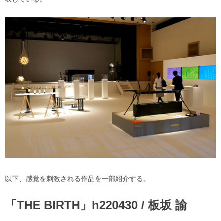
以下、感覚を刺激される作品を一部紹介する。
「THE BIRTH」h220430 / 板坂 諭