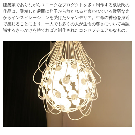
建築家でありながらユニークなプロダクトを多く制作する板坂氏の
作品は、受精した瞬間に卵子から放たれると言われている微弱な光
からインスピレーションを受けたシャンデリア。生命の神秘を身近
で感じることにより、一人でも多くの人が生命の尊さについて再認
識するきっかけを持てればと制作されたコンセプチュアルなもの。