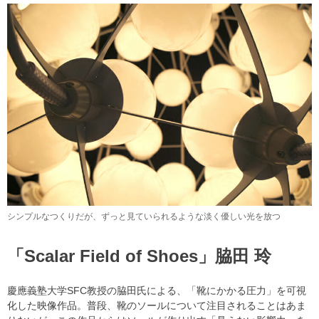
シンプルなつくりだが、ずっと見ていられるような淡く優しい光を放つ
「Scalar Field of Shoes」脇田 玲
慶應義塾大学SFC教授の脇田氏による、「靴にかかる圧力」を可視
化した映像作品。普段、靴のソールについて注目されることはあま