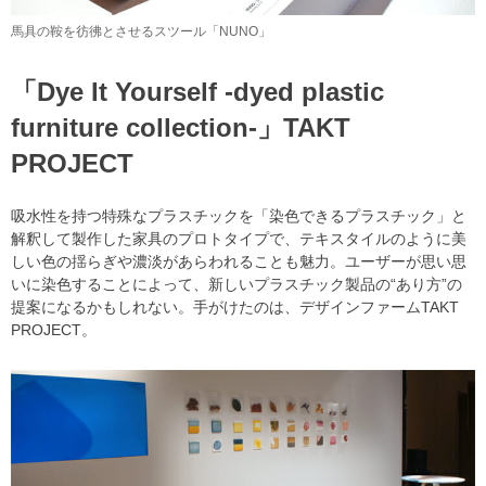
馬具の鞍を彷彿とさせるスツール「NUNO」
「Dye It Yourself -dyed plastic
furniture collection-」TAKT
PROJECT
吸水性を持つ特殊なプラスチックを「染色できるプラスチック」と
解釈して製作した家具のプロトタイプで、テキスタイルのように美
しい色の揺らぎや濃淡があらわれることも魅力。ユーザーが思い思
いに染色することによって、新しいプラスチック製品の“あり方”の
提案になるかもしれない。手がけたのは、デザインファームTAKT
PROJECT。