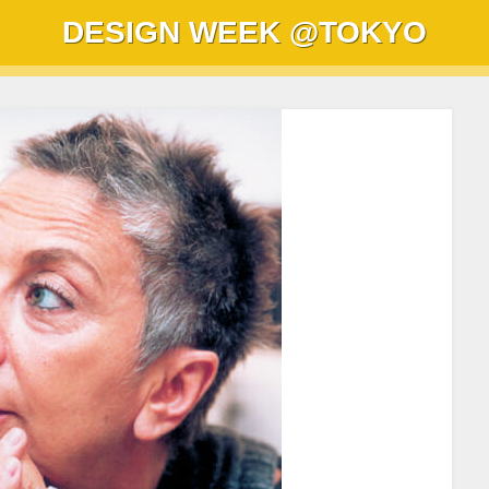
DESIGN WEEK
@TOKYO