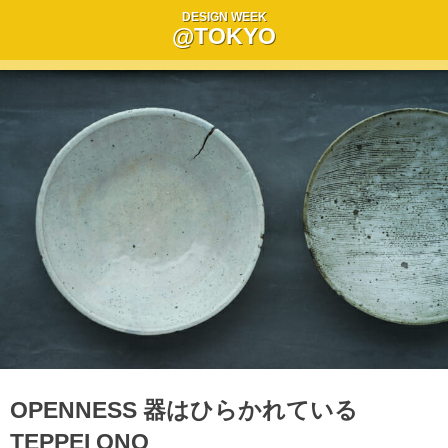
DESIGN WEEK
@TOKYO
OPENNESS 器はひらかれている
TEPPEI ONO