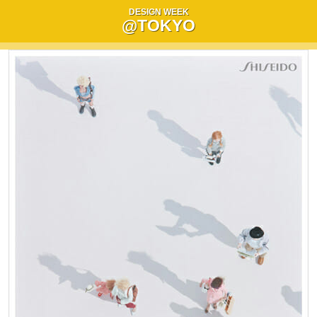
DESIGN WEEK
@TOKYO