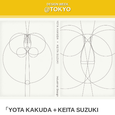
DESIGN WEEK
@TOKYO
「YOTA KAKUDA＋KEITA SUZUKI