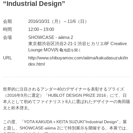
“Industrial Design”
会期
2016/10/31（月）～11/6（日）
時間
12:00～19:00
会場
SHOWCASE - aiiima 2
東京都渋谷区渋谷2-21-1 渋谷ヒカリエ8F Creative
Lounge MOV内
地図を開く
URL
http://www.shibuyamov.com/aiiima/kakudasuzuki/in
dex.html
世界的に注目されるアンダー40のデザイナーを表彰するプライズ
（2016年9月に選定）「HUBLOT DESIGN PRIZE 2016」にて、日
本人として初めてファイナリスト8人に選ばれたデザイナーの角田陽
太と鈴木啓太。
この度、「YOTA KAKUDA＋KEITA SUZUKI”Industrial Design”」展
と題し、SHOWCASE-aiiima 2にて特別展示を開催する。本展では、