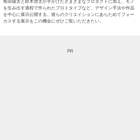
角田陽太と鈴木啓太が手がけたさまざまなプロダクトに加え、モノ
を生み出す過程で作られたプロトタイプなど、デザイン手法や作品
を中心に展示公開する。彼らのクリエイションにあらためてフォー
カスする展示をこの機会にぜひご覧いただきたい。
PR