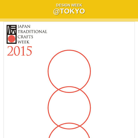
DESIGN WEEK
@TOKYO