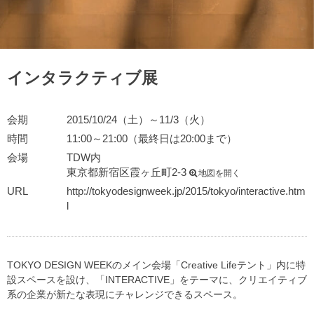
インタラクティブ展
会期
2015/10/24（土）～11/3（火）
時間
11:00～21:00（最終日は20:00まで）
会場
TDW内
東京都新宿区霞ヶ丘町2-3
地図を開く
URL
http://tokyodesignweek.jp/2015/tokyo/interactive.htm
l
TOKYO DESIGN WEEKのメイン会場「Creative Lifeテント」内に特
設スペースを設け、「INTERACTIVE」をテーマに、クリエイティブ
系の企業が新たな表現にチャレンジできるスペース。