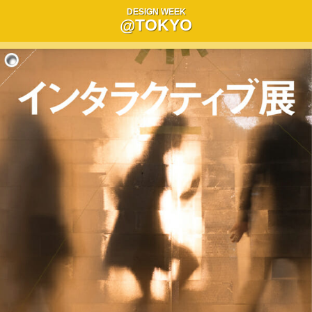
DESIGN WEEK
@TOKYO