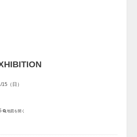
EXHIBITION
1/15（日）
5
地図を開く