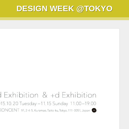
DESIGN WEEK
@TOKYO