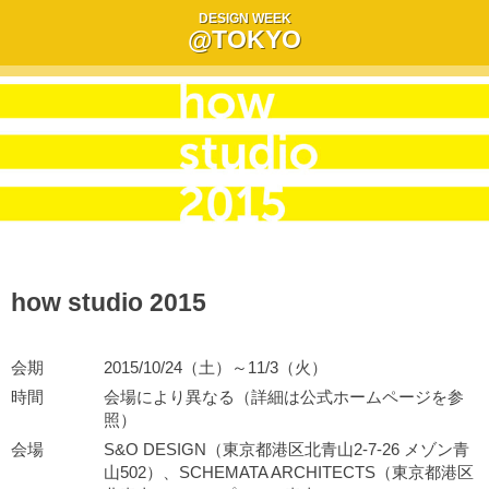
DESIGN WEEK
@TOKYO
how studio 2015
会期
2015/10/24（土）～11/3（火）
時間
会場により異なる（詳細は公式ホームページを参
照）
会場
S&O DESIGN（東京都港区北青山2-7-26 メゾン青
山502）、SCHEMATA ARCHITECTS（東京都港区