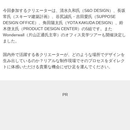
今回参加するクリエーターは、清水久和氏（S&O DESIGN）、長坂
常氏（スキーマ建築計画）、谷尻誠氏・吉田愛氏（SUPPOSE
DESIGN OFFICE）、角田陽太氏（YOTA KAKUDA DESIGN）、鈴
木啓太氏（PRODUCT DESIGN CENTER）の5組です。また
Wonderwall（片山正通氏主宰）のオフィス見学ツアーも開催決定し
ました。
国内外で活躍する各クリエーターが、どのような場所でデザインを
生み出しているのか？リアルな制作現場でそのプロセスをダイレク
トに体感いただける貴重な機会にぜひ足を運んでください。
PR