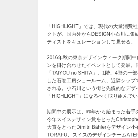
「HIGHLIGHT」では、現代の大量消
クトが、国内外からDESIGN小石川に
ティストをキュレーションして見せる。
2016年秋の東京デザインウィーク期間
ンを掛け合わせたイベントとして発展。
「TAIYOU no SHITA」、1階、
した石巻工房ショールーム、近隣シップ
される。小石川という街と先鋭的なデザ
「HIGHLIGHT」になるべく取り組んで
期間中の展示は、昨年から始まった若手
今年スイスデザイン賞をとったChristophe Gube
大賞をとったDimitri Bählerをデ
TORAFU、スイスのデザインチームATERI