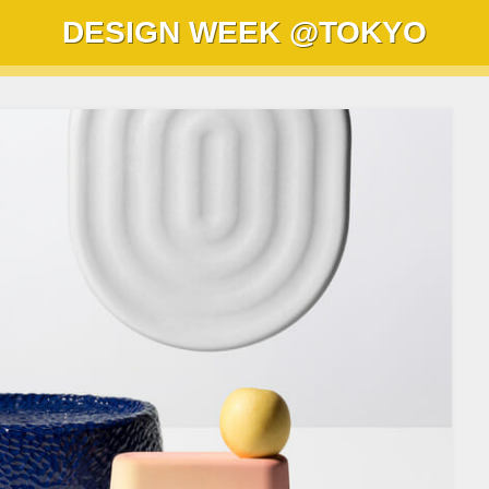
DESIGN WEEK
@TOKYO