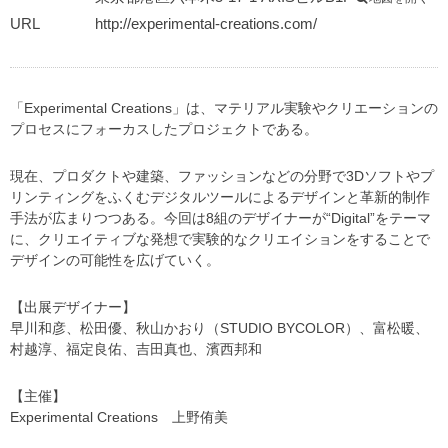
URL
http://experimental-creations.com/
「Experimental Creations」は、マテリアル実験やクリエーションの
プロセスにフォーカスしたプロジェクトである。
現在、プロダクトや建築、ファッションなどの分野で3Dソフトやプ
リンティングをふくむデジタルツールによるデザインと革新的制作
手法が広まりつつある。今回は8組のデザイナーが“Digital”をテーマ
に、クリエイティブな発想で実験的なクリエイションをすることで
デザインの可能性を広げていく。
【出展デザイナー】
早川和彦、松田優、秋山かおり（STUDIO BYCOLOR）、富松暖、
村越淳、福定良佑、吉田真也、濱西邦和
【主催】
Experimental Creations 上野侑美