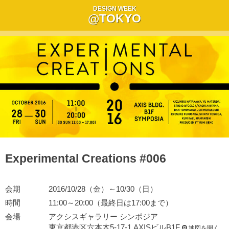
DESIGN WEEK
@TOKYO
Experimental Creations #006
会期
2016/10/28（金）～10/30（日）
時間
11:00～20:00（最終日は17:00まで）
会場
アクシスギャラリー シンポジア
東京都港区六本木5-17-1 AXISビルB1F
地図を開く