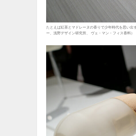
たとえば紅茶とマドレーヌの香りで少年時代を思い出
ー、浅野デザイン研究所、 ヴェ・マン・フィス香料）