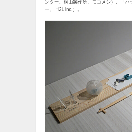
ンター、桐山製作所、モコメシ）、「ハッ
ー、 H2L Inc.）。