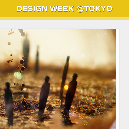
DESIGN WEEK
@TOKYO