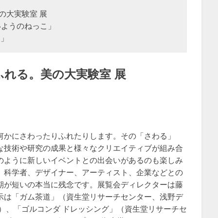
美の大実験室 展
いようのねっこ」
E」
る。ふれる。美の大実験室 展
何かにさわったりふれたりします。その「さわる」
な技術や研究の成果と様々なクリエイティブが組み合
のように新しいイベントとの出会いがあるのも楽しみ
、科学者、デザイナー、アーティスト、企業などとの
期が短いの本当に残念です。展覧会ディレクターは藤
示は「ガム茶道」（資生堂リサーチセンター、浅野デ
）、「ゴルコンダ ドレッシング」（資生堂リサーチセ