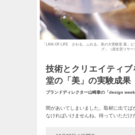
「LINK OF LIFE さわる。ふれる。美の大実験室
グ」（資生堂リサー
技術とクリエイティブ
堂の「美」の実験成果
ブランドディレクター山崎泰の「design week
間があいてしまいました。取材に出てば
なければいけませんね。待っていただけ