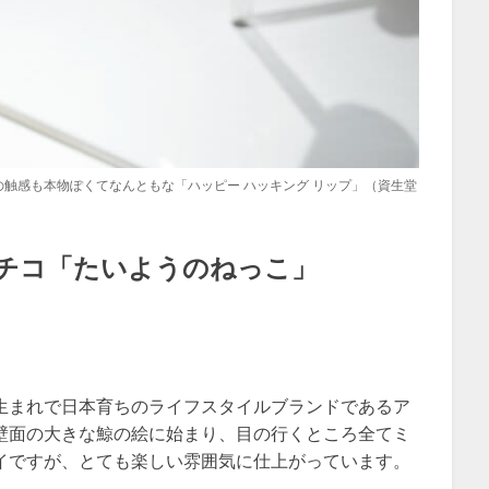
触感も本物ぽくてなんともな「ハッピー ハッキング リップ」（資生堂
チコ「たいようのねっこ」
生まれで日本育ちのライフスタイルブランドであるア
壁面の大きな鯨の絵に始まり、目の行くところ全てミ
イですが、とても楽しい雰囲気に仕上がっています。