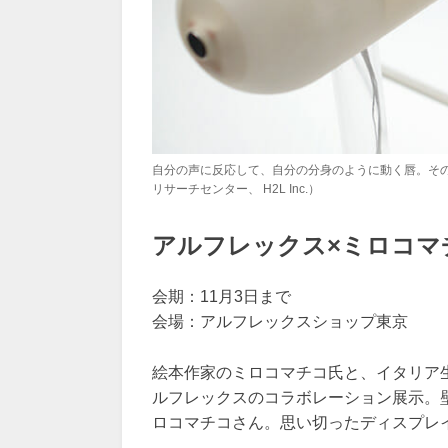
自分の声に反応して、自分の分身のように動く唇。その
リサーチセンター、 H2L Inc.）
アルフレックス×ミロコマ
会期：11月3日まで
会場：アルフレックスショップ東京
絵本作家のミロコマチコ氏と、イタリア
ルフレックスのコラボレーション展示。
ロコマチコさん。思い切ったディスプレ