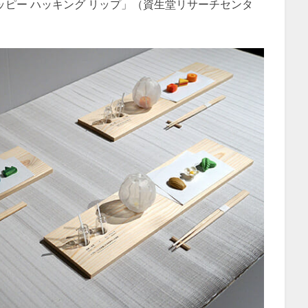
ピー ハッキング リップ」（資生堂リサーチセンタ