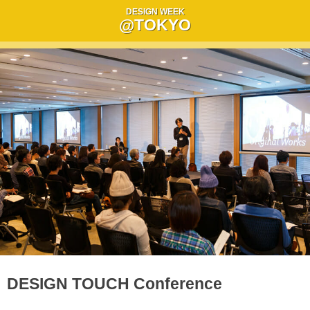
DESIGN WEEK
@TOKYO
DESIGN TOUCH Conference