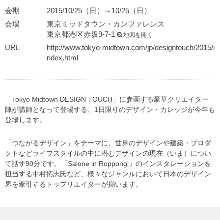
会期
2015/10/25（日）～10/25（日）
会場
東京ミッドタウン・カンファレンス
東京都港区赤坂9-7-1
地図を開く
URL
http://www.tokyo-midtown.com/jp/designtouch/2015/i
ndex.html
「Tokyo Midtown DESIGN TOUCH」に参画する豪華クリエイター
陣が講師となって登場する、1日限りのデザイン・カレッジが今年も
登場します。
「つながるデザイン」をテーマに、世界のデザインや建築・プロダ
クトなどライフスタイルの中に潜むデザインの現在（いま）につい
て話す90分です。「Salone in Roppongi」のインスタレーションを
担当する中村拓志氏など、様々なジャンルにおいて日本のデザイン
界を牽引するトップリエイターが揃います。