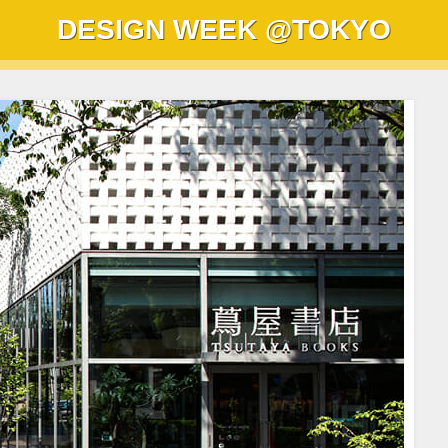
DESIGN WEEK
@TOKYO