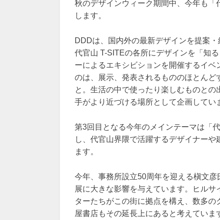
秋のデザインウィーク期間中、今年も「
します。
DDDは、国内外の最新デザインを提案・
代官山 T-SITEの各所にデザインを「
ーによるエキシビションを開催するイベ
のは、展示、発表されるもののほとんど
と。生活の中で使ったり楽しむものとの
手がより近づける場所として企画してい
第3回目となる今年のメインテーマは「代
し、代官山界隈で活躍するデザイナーや
ます。
今年、事務所設立50周年を迎える槇文
展に大きな影響を与えています。ヒルサ
ターたちがこの街に拠点を構え、数多の
屋書店もその延長上にあると考えていま