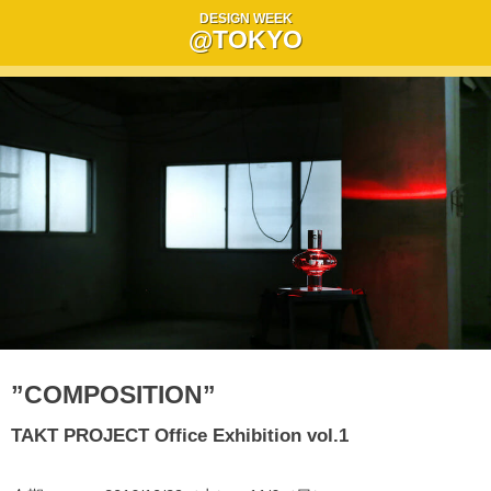
DESIGN WEEK
@TOKYO
”COMPOSITION”
TAKT PROJECT Office Exhibition vol.1