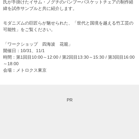
氏が手掛けたイサム・ノグチのバンブーバスケットチェアの制作経
緯を試作サンプルと共に紹介します。
モダニズムの巨匠らが魅せられた、「世代と国境を越える竹工芸の
可能性」をご覧ください。
「ワークショップ 四海波 花籠」
開催日：10/31、11/1
時間：第1回目10:00～12:00 / 第2回目13:30～15:30 / 第3回目16:00
～18:00
会場：メトロクス東京
PR