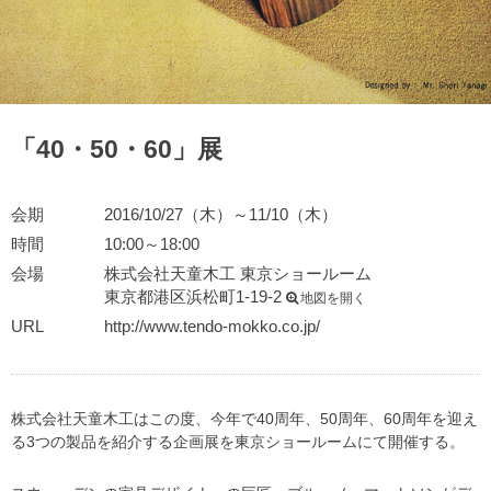
「40・50・60」展
会期
2016/10/27（木）～11/10（木）
時間
10:00～18:00
会場
株式会社天童木工 東京ショールーム
東京都港区浜松町1-19-2
地図を開く
URL
http://www.tendo-mokko.co.jp/
株式会社天童木工はこの度、今年で40周年、50周年、60周年を迎え
る3つの製品を紹介する企画展を東京ショールームにて開催する。