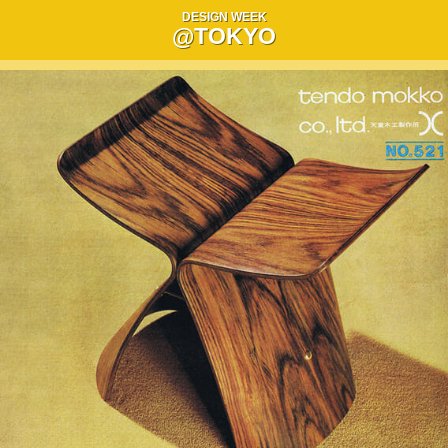
DESIGN WEEK
@TOKYO