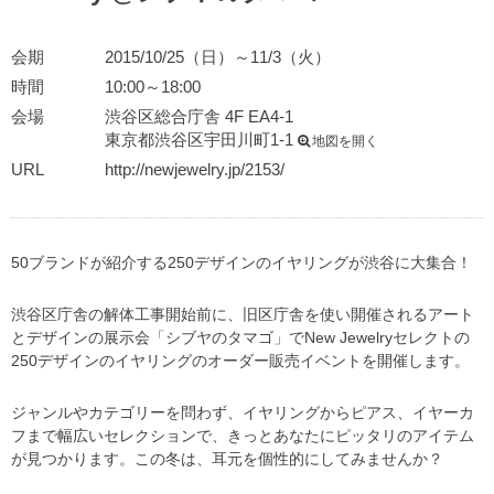
会期
2015/10/25（日）～11/3（火）
時間
10:00～18:00
会場
渋谷区総合庁舎 4F EA4-1
東京都渋谷区宇田川町1-1
地図を開く
URL
http://newjewelry.jp/2153/
50ブランドが紹介する250デザインのイヤリングが渋谷に大集合！
渋谷区庁舎の解体工事開始前に、旧区庁舎を使い開催されるアート
とデザインの展示会「シブヤのタマゴ」でNew Jewelryセレクトの
250デザインのイヤリングのオーダー販売イベントを開催します。
ジャンルやカテゴリーを問わず、イヤリングからピアス、イヤーカ
フまで幅広いセレクションで、きっとあなたにピッタリのアイテム
が見つかります。この冬は、耳元を個性的にしてみませんか？